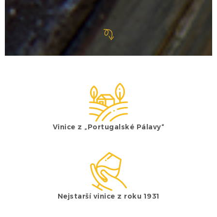
Vinice z „Portugalské Pálavy“
Nejstarší vinice z roku 1931