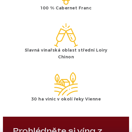
100 % Cabernet Franc
Slavná vinařská oblast střední Loiry
Chinon
30 ha vinic v okolí řeky Vienne
Prohlédněte si vína z