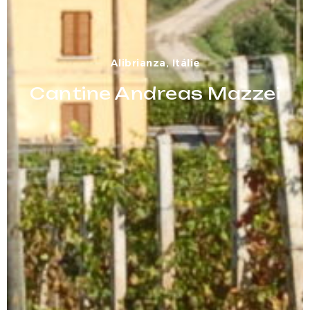
Alibrianza, Itálie
Cantine Andreas Mazzei