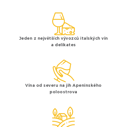
Jeden z největších vývozců italských vín
a delikates
Vína od severu na jih Apeninského
poloostrova