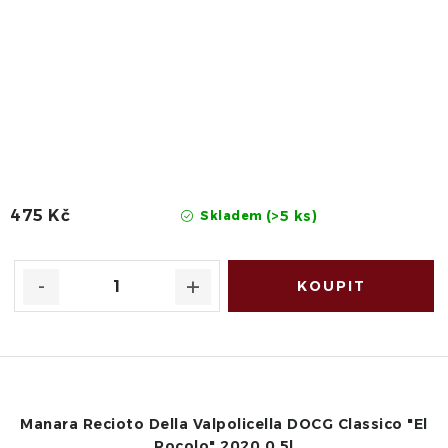
475 Kč
(>5 ks)
Skladem
Manara Recioto Della Valpolicella DOCG Classico "El
Rocolo" 2020 0,5l