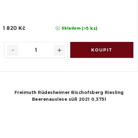
1 820 Kč
(>5 ks)
Skladem
Freimuth Rüdesheimer Bischofsberg Riesling
Beerenauslese süß 2021 0,375l