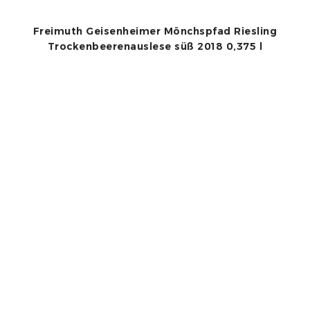
Freimuth Geisenheimer Mönchspfad Riesling
Trockenbeerenauslese süß 2018 0,375 l