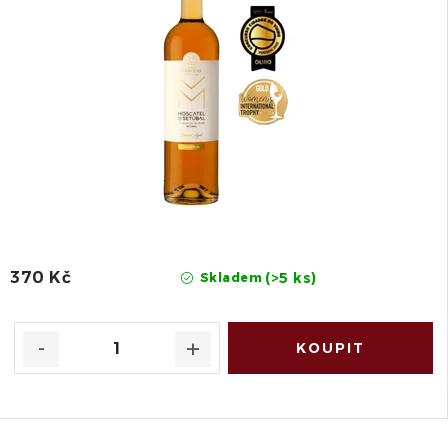
370 Kč
(>5 ks)
Skladem