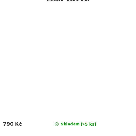
790 Kč
(>5 ks)
Skladem