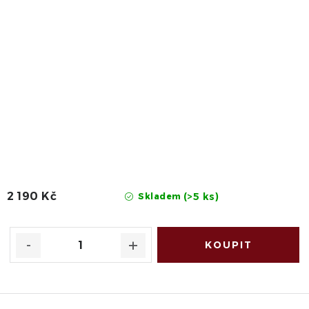
2 190 Kč
(>5 ks)
Skladem