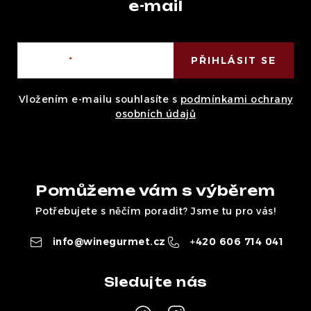
e-mail
E-mail
PŘIHLÁSIT SE
Vložením e-mailu souhlasíte s
podmínkami ochrany
osobních údajů
Pomůžeme vám s výběrem
Potřebujete s něčím poradit? Jsme tu pro vás!
info
@
winegurmet.cz
+420 606 714 041