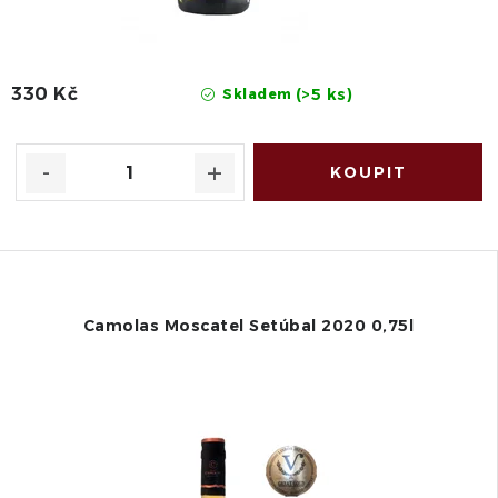
330 Kč
(>5 ks)
Skladem
Camolas Moscatel Setúbal 2020 0,75l