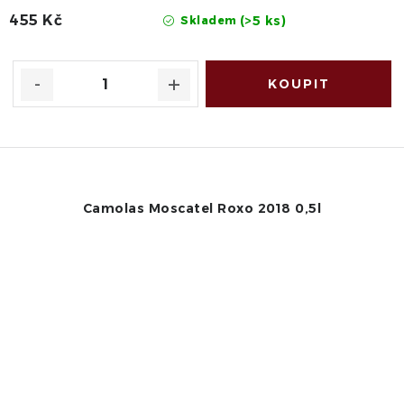
455 Kč
(>5 ks)
Skladem
Camolas Moscatel Roxo 2018 0,5l