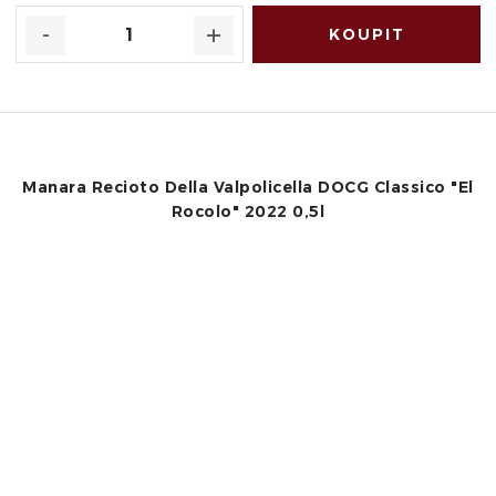
Manara Recioto Della Valpolicella DOCG Classico "El
Rocolo" 2022 0,5l