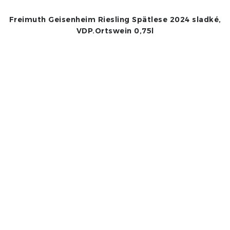
Freimuth Geisenheim Riesling Spätlese 2024 sladké,
VDP.Ortswein 0,75l