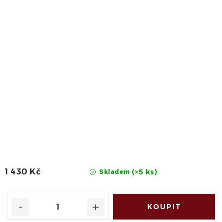
1 430 Kč
(>5 ks)
Skladem