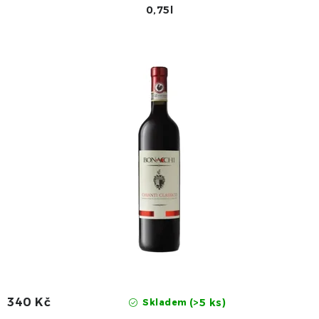
0,75l
340 Kč
(>5 ks)
Skladem