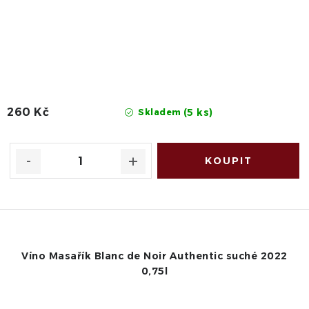
260 Kč
(5 ks)
Skladem
Víno Masařík Blanc de Noir Authentic suché 2022
0,75l