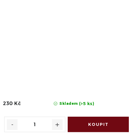
230 Kč
(>5 ks)
Skladem