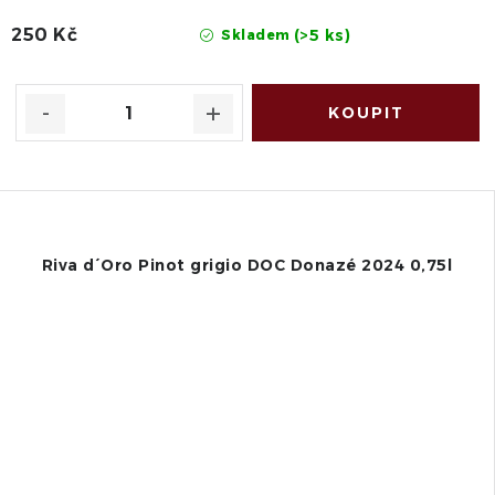
250 Kč
(>5 ks)
Skladem
Riva d´Oro Pinot grigio DOC Donazé 2024 0,75l