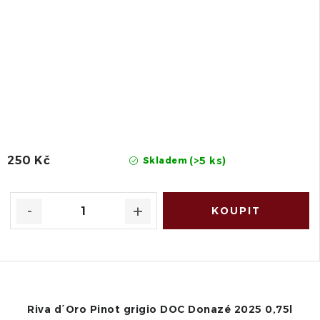
250 Kč
(>5 ks)
Skladem
Riva d´Oro Pinot grigio DOC Donazé 2025 0,75l