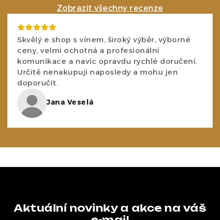
Zobrazit všechny recenze
Skvělý e shop s vínem, široký výběr, výborné
ceny, velmi ochotná a profesionální
komunikace a navíc opravdu rychlé doručení.
Určitě nenakupuji naposledy a mohu jen
doporučit.
Jana Veselá
Aktuální novinky a akce na váš
e-mail