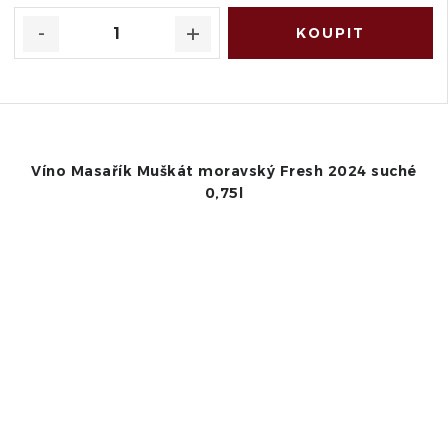
Víno Masařík Muškát moravský Fresh 2024 suché
0,75l