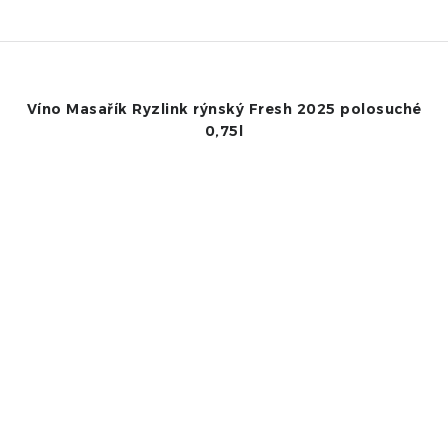
Víno Masařík Ryzlink rýnský Fresh 2025 polosuché
0,75l