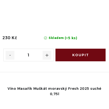
230 Kč
(>5 ks)
Skladem
Víno Masařík Muškát moravský Fresh 2025 suché
0,75l