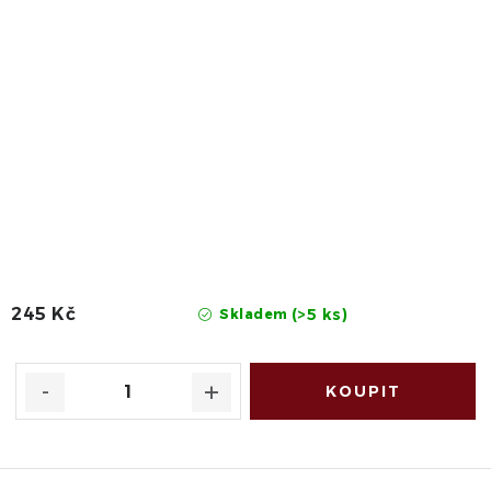
245 Kč
(>5 ks)
Skladem