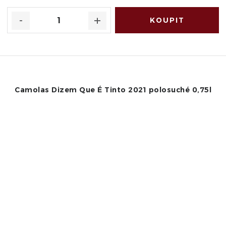
Camolas Dizem Que É Tinto 2021 polosuché 0,75l