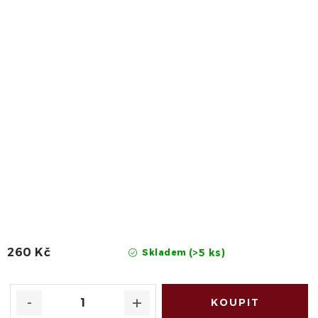
260 Kč
(>5 ks)
Skladem