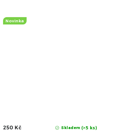
Novinka
250 Kč
(>5 ks)
Skladem