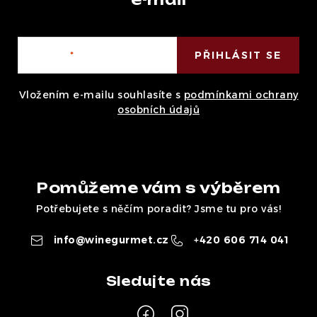
E-mail
PŘIHLÁSIT SE
Vložením e-mailu souhlasíte s
podmínkami ochrany
osobních údajů
Pomůžeme vám s výběrem
Potřebujete s něčím poradit? Jsme tu pro vás!
info
@
winegurmet.cz
+420 606 714 041