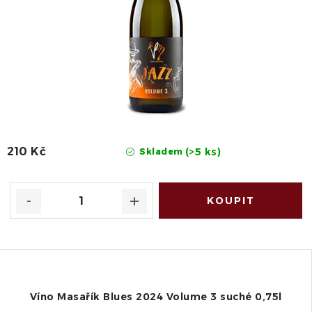
210 Kč
(>5 ks)
Skladem
Víno Masařík Blues 2024 Volume 3 suché 0,75l