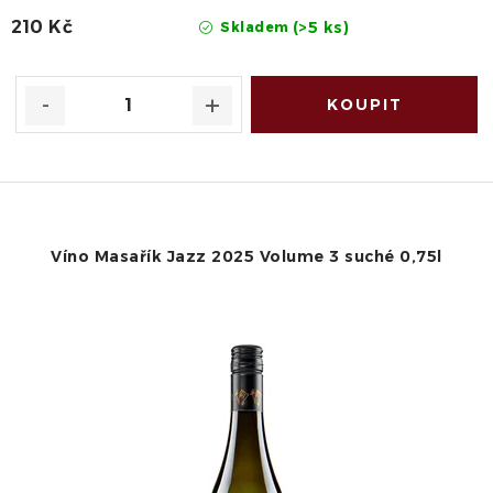
210 Kč
(>5 ks)
Skladem
Víno Masařík Jazz 2025 Volume 3 suché 0,75l