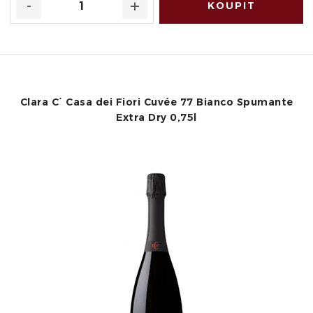
Clara C´ Casa dei Fiori Cuvée 77 Bianco Spumante
Extra Dry 0,75l