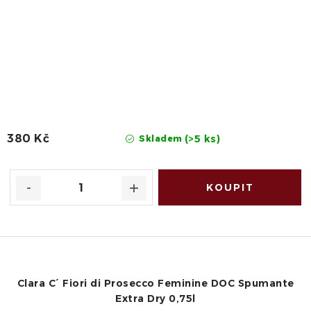
380 Kč
(>5 ks)
Skladem
Clara C´ Fiori di Prosecco Feminine DOC Spumante
Extra Dry 0,75l