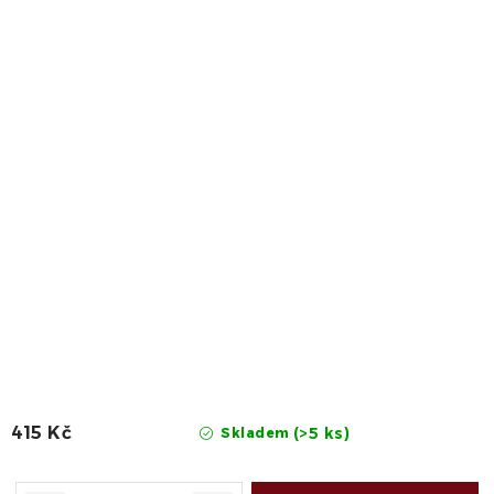
415 Kč
(>5 ks)
Skladem