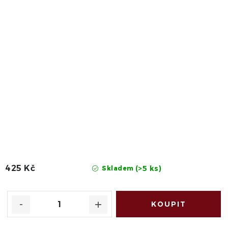
425 Kč
(>5 ks)
Skladem