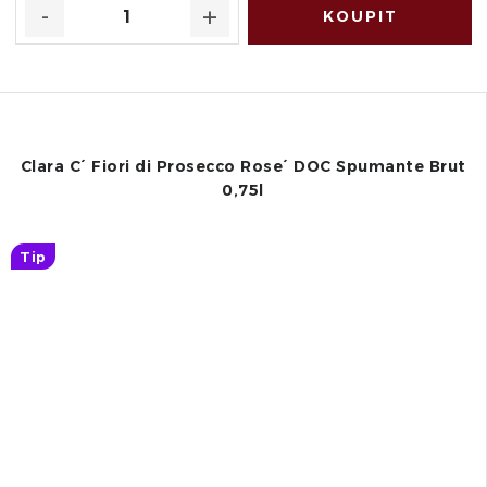
Clara C´ Fiori di Prosecco Rose´ DOC Spumante Brut
0,75l
Tip