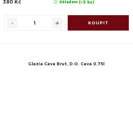
380 Kč
(>5 ks)
Skladem
Glazia Cava Brut, D.O. Cava 0,75l