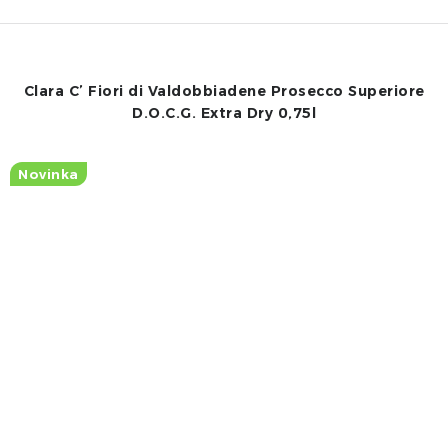
Clara C’ Fiori di Valdobbiadene Prosecco Superiore
D.O.C.G. Extra Dry 0,75l
Novinka