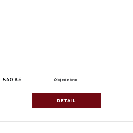
540 Kč
Objednáno