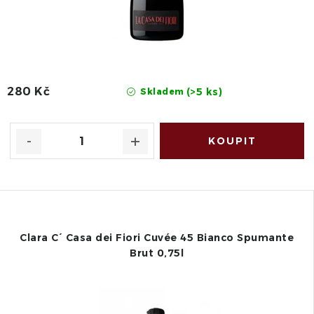
280 Kč
(>5 ks)
Skladem
Clara C´ Casa dei Fiori Cuvée 45 Bianco Spumante
Brut 0,75l