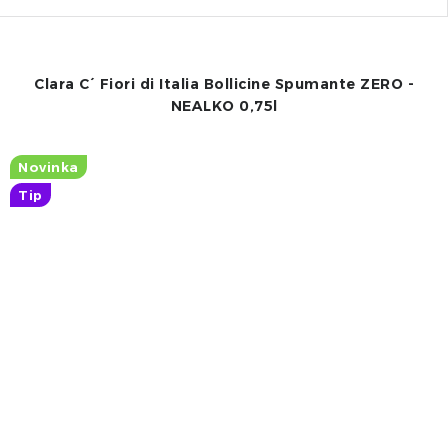
Clara C´ Fiori di Italia Bollicine Spumante ZERO -
NEALKO 0,75l
Novinka
Tip