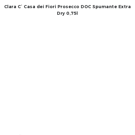
Clara C´ Casa dei Fiori Prosecco DOC Spumante Extra
Dry 0,75l