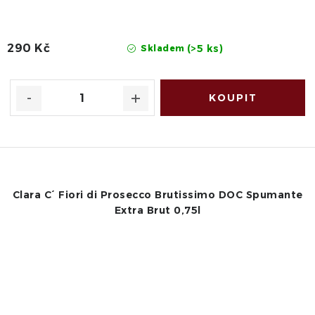
290 Kč
(>5 ks)
Skladem
Clara C´ Fiori di Prosecco Brutissimo DOC Spumante
Extra Brut 0,75l