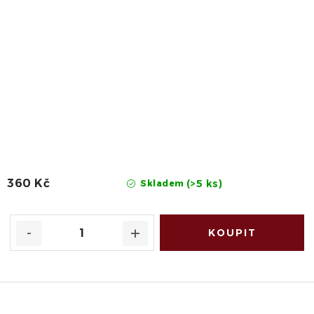
360 Kč
(>5 ks)
Skladem