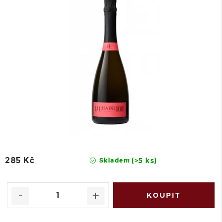
285 Kč
(>5 ks)
Skladem