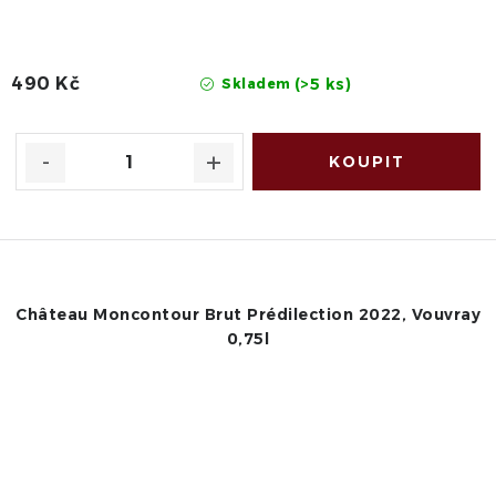
490 Kč
(>5 ks)
Skladem
Château Moncontour Brut Prédilection 2022, Vouvray
0,75l