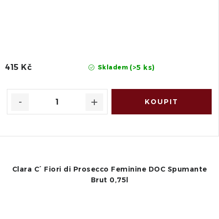
415 Kč
(>5 ks)
Skladem
Clara C´ Fiori di Prosecco Feminine DOC Spumante
Brut 0,75l