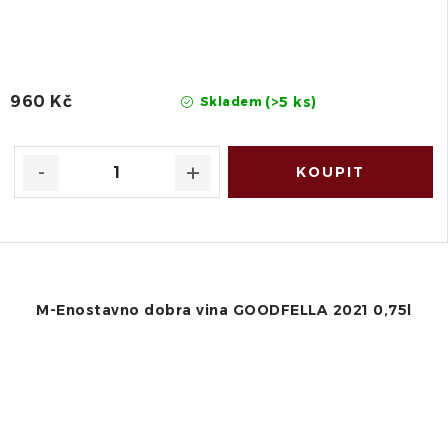
960 Kč
(>5 ks)
Skladem
M-Enostavno dobra vina GOODFELLA 2021 0,75l