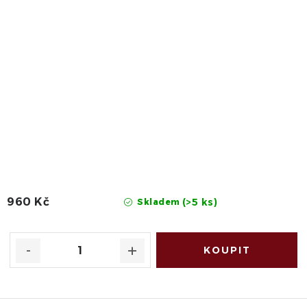
960 Kč
(>5 ks)
Skladem