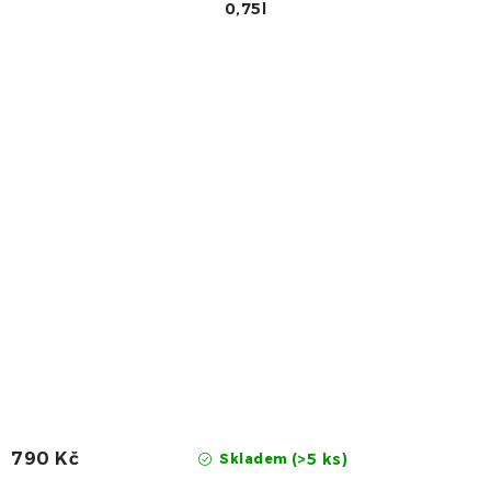
0,75l
790 Kč
(>5 ks)
Skladem