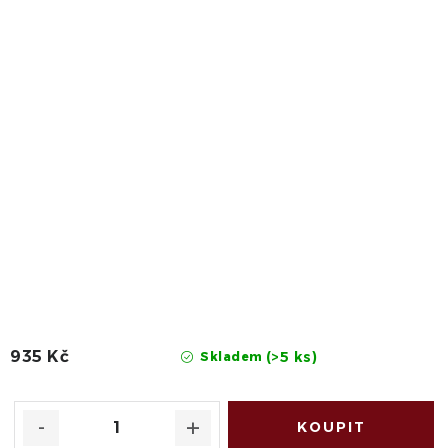
935 Kč
(>5 ks)
Skladem