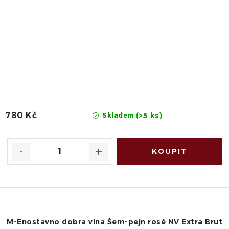
780 Kč
(>5 ks)
Skladem
M-Enostavno dobra vina Šem-pejn rosé NV Extra Brut