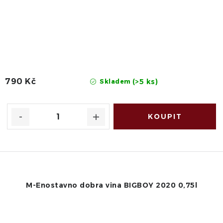
790 Kč
(>5 ks)
Skladem
M-Enostavno dobra vina BIGBOY 2020 0,75l