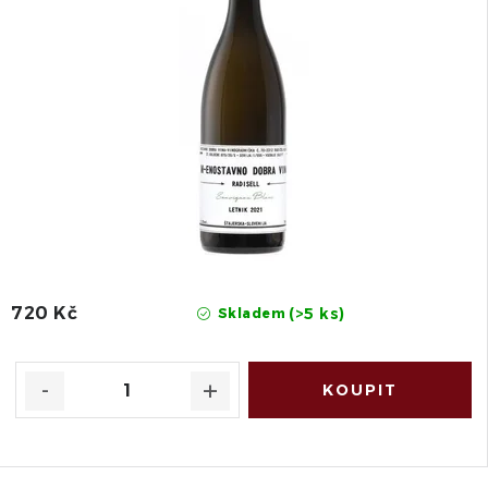
720 Kč
(>5 ks)
Skladem