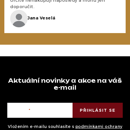
Určitě nenakupuji naposledy a mohu jen
doporučit.
Jana Veselá
Aktuální novinky a akce na váš
e-mail
E-mail
PŘIHLÁSIT SE
Vložením e-mailu souhlasíte s
podmínkami ochrany