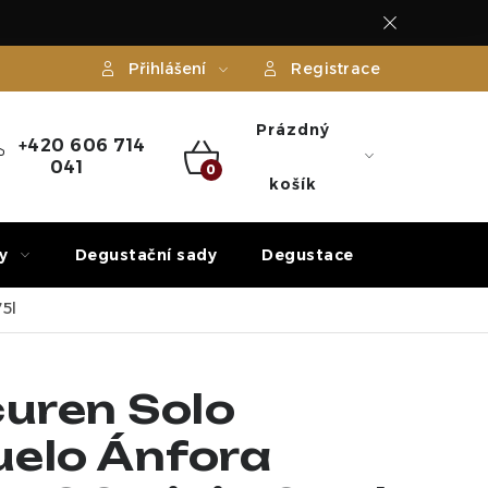
Přihlášení
Registrace
Prázdný
+420 606 714
041
NÁKUPNÍ
košík
KOŠÍK
y
Degustační sady
Degustace
Dárek
5l
curen Solo
elo Ánfora