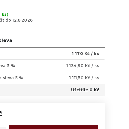
5 ks)
12.8.2026
sleva
1 170 Kč
/ ks
leva 3 %
1 134,90 Kč
/ ks
 = sleva 5 %
1 111,50 Kč
/ ks
Ušetříte
0 Kč
č
a: