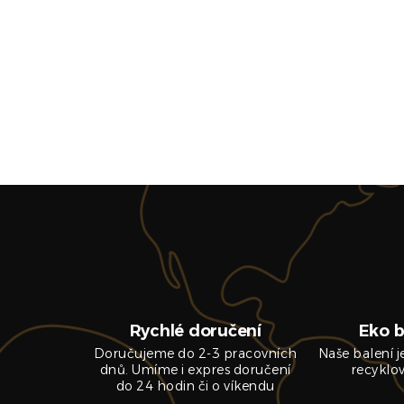
Rychlé doručení
Eko b
Doručujeme do 2-3 pracovních
Naše balení 
dnů. Umíme i expres doručení
recyklo
do 24 hodin či o víkendu