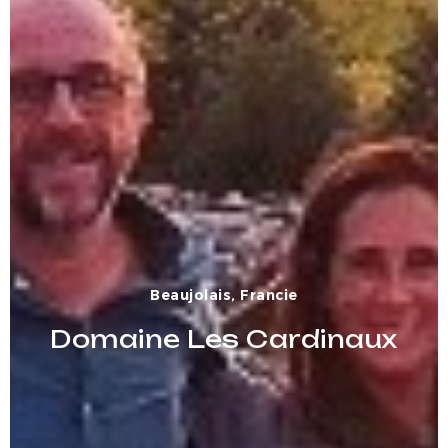
Beaujolais, Francie
Domaine Les Cardinaux