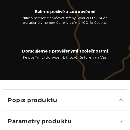
Balíme pečlivě a zodpovědně
Nikdo nechce doručovat střepy. Pokud i tak bude
doručeno víno poničené, vracíme 100 % částku.
Doručujeme s prověřenými společnostmi
Ke dveřím či do výdejních boxů. Je to jen na Vás.
Popis produktu
Parametry produktu