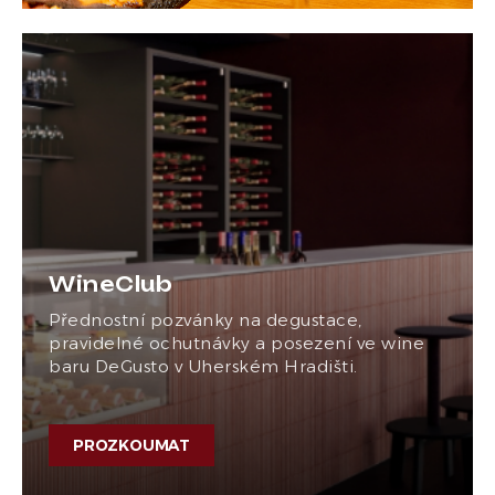
WineClub
Přednostní pozvánky na degustace,
pravidelné ochutnávky a posezení ve wine
baru DeGusto v Uherském Hradišti.
PROZKOUMAT