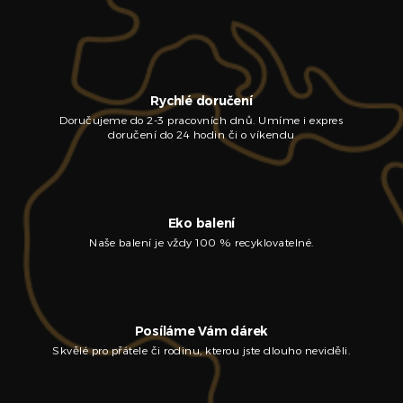
Rychlé doručení
Doručujeme do 2-3 pracovních dnů. Umíme i expres
doručení do 24 hodin či o víkendu
Eko balení
Naše balení je vždy 100 % recyklovatelné.
Posíláme Vám dárek
Skvělé pro přátele či rodinu, kterou jste dlouho neviděli.