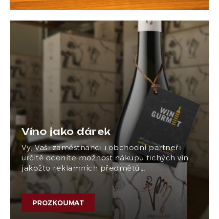
Víno jako dárek
Vy, Vaši zaměstnanci i obchodní partneři
určitě oceníte možnost nákupu tichých vín
jakožto reklamních předmětů…
PROZKOUMAT