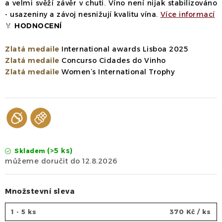
a velmi svěží závěr v chuti.
Víno není nijak stabilizováno
- usazeniny a závoj nesnižují kvalitu vína.
Více informací
🏅
HODNOCENÍ
Zlatá medaile
International awards Lisboa 2025
Zlatá medaile
Concurso Cidades do Vinho
Zlatá medaile
Women’s International Trophy
(>5 ks)
Skladem
12.8.2026
Množstevní sleva
1 - 5 ks
370 Kč
/ ks