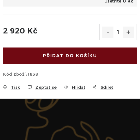
Ušetříte
0 Kč
2 920 Kč
Měrná cena:
PŘIDAT DO KOŠÍKU
Kód zboží:
1838
Tisk
Zeptat se
Hlídat
Sdílet