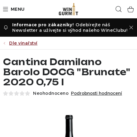
Přejít
Hled
na
obsah
Odebírejte náš
Vína dle druhu
Newsletter a užívejte si výhod našeho WineClubu!
Vína dle příležitosti
Dle vinařství
Dle vinařství
Cantina Damilano
Barolo DOCG "Brunate"
Vína dle země
2020 0,75 l
Pochutiny
Neohodnoceno
Podrobnosti hodnocení
Degustační sady
Degustace