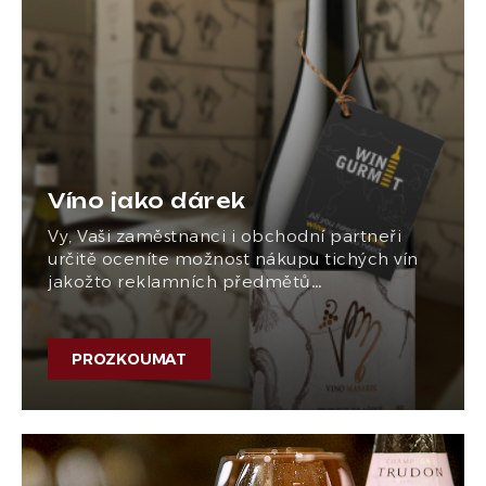
Víno jako dárek
Vy, Vaši zaměstnanci i obchodní partneři
určitě oceníte možnost nákupu tichých vín
jakožto reklamních předmětů…
PROZKOUMAT