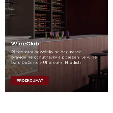
WineClub
Přednostní pozvánky na degustace,
pravidelné ochutnávky a posezení ve wine
baru DeGusto v Uherském Hradišti.
PROZKOUMAT