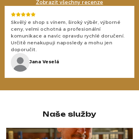
Zobrazit všechny recenze
Skvělý e shop s vínem, široký výběr, výborné
ceny, velmi ochotná a profesionální
komunikace a navíc opravdu rychlé doručení.
Určitě nenakupuji naposledy a mohu jen
doporučit.
Jana Veselá
Naše služby