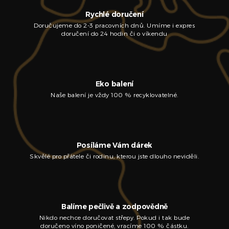
Rychlé doručení
Doručujeme do 2-3 pracovních dnů. Umíme i expres
doručení do 24 hodin či o víkendu
Eko balení
Naše balení je vždy 100 % recyklovatelné.
Posíláme Vám dárek
Skvělé pro přátele či rodinu, kterou jste dlouho neviděli.
Balíme pečlivě a zodpovědně
Nikdo nechce doručovat střepy. Pokud i tak bude
doručeno víno poničené, vracíme 100 % částku.