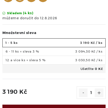
(4 ks)
Skladem
12.8.2026
Množstevní sleva
1 - 5 ks
3 190 Kč
/ ks
6 - 11 ks = sleva 3 %
3 094,30 Kč
/ ks
12 a více ks = sleva 5 %
3 030,50 Kč
/ ks
Ušetříte
0 Kč
3 190 Kč
Měrná cena: