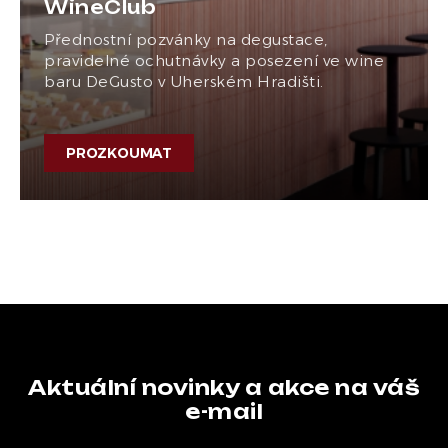
WineClub
Přednostní pozvánky na degustace,
pravidelné ochutnávky a posezení ve wine
baru DeGusto v Uherském Hradišti.
PROZKOUMAT
Aktuální novinky a akce na váš
e-mail