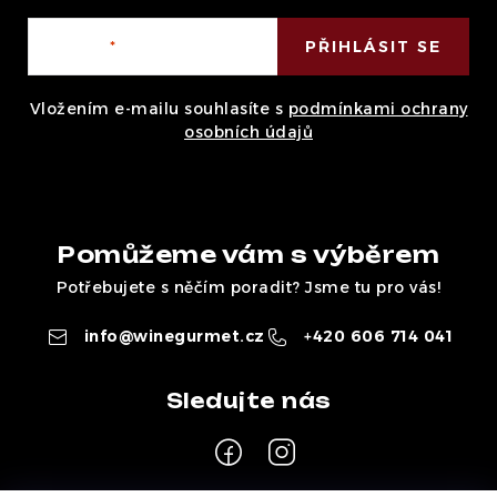
E-mail
PŘIHLÁSIT SE
Vložením e-mailu souhlasíte s
podmínkami ochrany
osobních údajů
Pomůžeme vám s výběrem
Potřebujete s něčím poradit? Jsme tu pro vás!
info
@
winegurmet.cz
+420 606 714 041