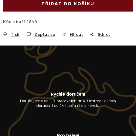
PŘIDAT DO KOŠÍKU
Kód zboží:
1840
Tisk
Zeptat se
Hlídat
Sdílet
Rychlé doručení
Doručujeme do 2-3 pracovních dnů. Umíme i expres
doručení do 24 hodin či o víkendu
Eko balení