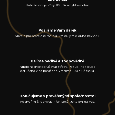
Naše balení je vždy 100 % recyklovatelné.
Posíláme Vám dárek
Skvělé pro přátele či rodinu, kterou jste dlouho neviděli.
Balíme pečlivě a zodpovědně
Nikdo nechce doručovat střepy. Pokud i tak bude
doručeno víno poničené, vracíme 100 % částku.
Doručujeme s prověřenými společnostmi
Ke dveřím či do výdejních boxů. Je to jen na Vás.