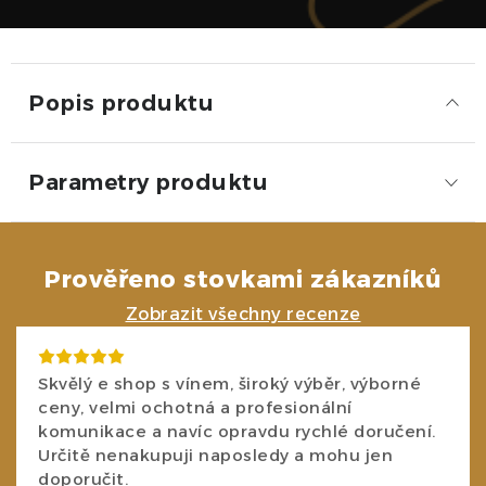
Popis produktu
Parametry produktu
Prověřeno stovkami zákazníků
Zobrazit všechny recenze
Skvělý e shop s vínem, široký výběr, výborné
ceny, velmi ochotná a profesionální
komunikace a navíc opravdu rychlé doručení.
Určitě nenakupuji naposledy a mohu jen
doporučit.