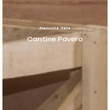
Piemonte, Itálie
Cantine Povero