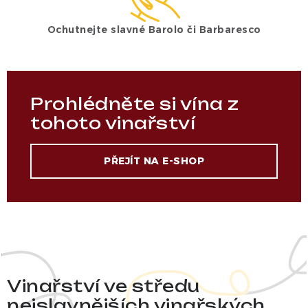
Ochutnejte slavné Barolo či Barbaresco
Prohlédněte si vína z
tohoto vinařství
PŘEJÍT NA E-SHOP
Vinařství ve středu
nejslavnějších vinařských