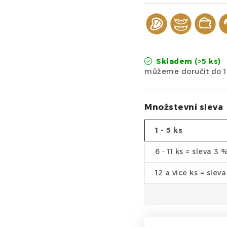
Skladem
(>5 ks)
Množstevní sleva
1 - 5 ks
6 - 11 ks = sleva 3 
12 a více ks = slev