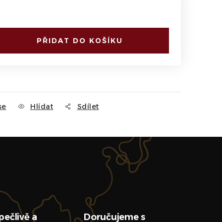
PŘIDAT DO KOŠÍKU
se
Hlídat
Sdílet
pečlivě a
Doručujeme s