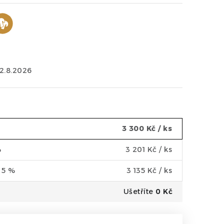
12.8.2026
3 300 Kč
/ ks
%
3 201 Kč
/ ks
a 5 %
3 135 Kč
/ ks
Ušetříte
0 Kč