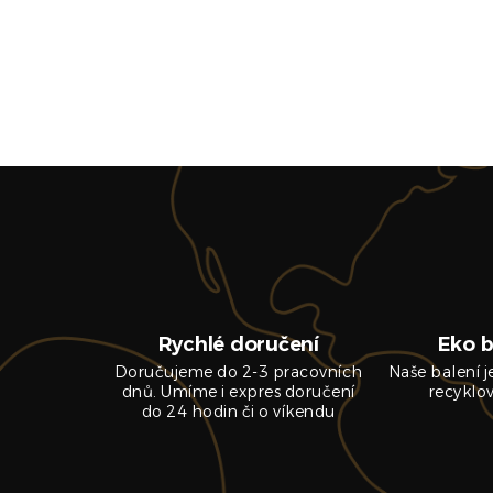
Rychlé doručení
Eko b
Doručujeme do 2-3 pracovních
Naše balení 
dnů. Umíme i expres doručení
recyklo
do 24 hodin či o víkendu