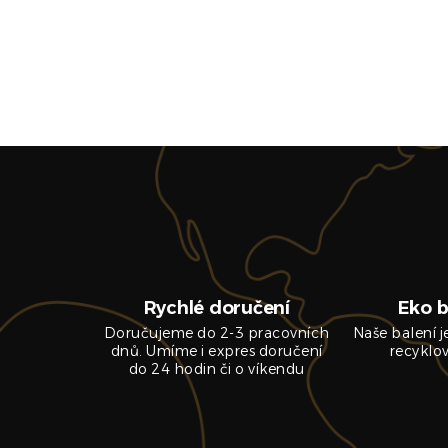
Rychlé doručení
Eko b
Doručujeme do 2-3 pracovních
Naše balení 
dnů. Umíme i expres doručení
recyklo
do 24 hodin či o víkendu