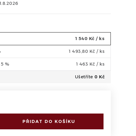
11.8.2026
1 540 Kč
/ ks
%
1 493,80 Kč
/ ks
a 5 %
1 463 Kč
/ ks
Ušetříte
0 Kč
PŘIDAT DO KOŠÍKU