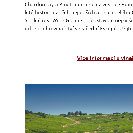
Chardonnay a Pinot noir nejen z vesnice Pomma
leté historii i z těch nejlepších apelací celého
Společnost Wine Gurmet představuje nejširší
od jednoho vinařství ve střední Evropě. Užijte
Více informací o vina