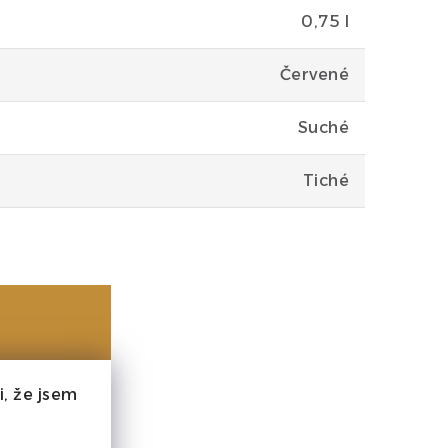
0,75 l
Červené
Suché
Tiché
, že jsem