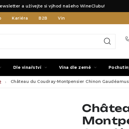
ewsletter a užívejte si výhod našeho WineClubu!
b
Kariéra
B2B
Vinné zážitky
Dle vinařství
Vína dle země
Pochutin
e
Château du Coudray-Montpensier Chinon Gaudéamus 
Châtea
Montpe