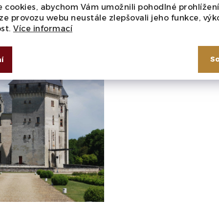
 cookies, abychom Vám umožnili pohodlné prohlížen
ze provozu webu neustále zlepšovali jeho funkce, výk
ost.
Více informací
So
í