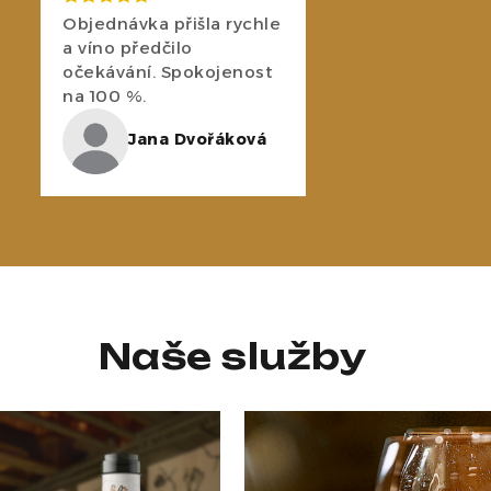
Objednávka přišla rychle
a víno předčilo
očekávání. Spokojenost
na 100 %.
Jana Dvořáková
Naše služby