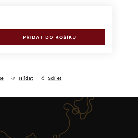
PŘIDAT DO KOŠÍKU
se
Hlídat
Sdílet