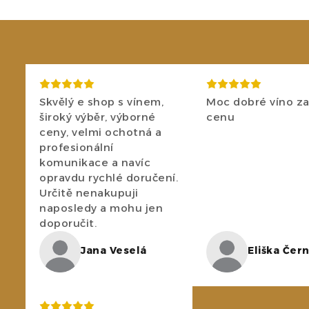
Skvělý e shop s vínem,
Moc dobré víno za
široký výběr, výborné
cenu
ceny, velmi ochotná a
profesionální
komunikace a navíc
opravdu rychlé doručení.
Určitě nenakupuji
naposledy a mohu jen
doporučit.
Jana Veselá
Eliška Čer