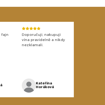
 fajn
Doporučuji, nakupuji
vína pravidelně a nikdy
nezklamali.
Kateřina
ná
Horáková