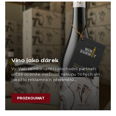
Víno jako dárek
Vy, Vaši zaměstnanci i obchodní partneři
určitě oceníte možnost nákupu tichých vín
jakožto reklamních předmětů…
PROZKOUMAT