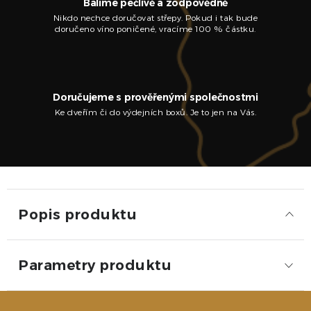
Balíme pečlivě a zodpovědně
Nikdo nechce doručovat střepy. Pokud i tak bude
doručeno víno poničené, vracíme 100 % částku.
Doručujeme s prověřenými společnostmi
Ke dveřím či do výdejních boxů. Je to jen na Vás.
Popis produktu
Parametry produktu