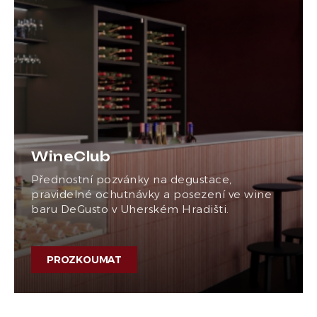
WineClub
Přednostní pozvánky na degustace,
pravidelné ochutnávky a posezení ve wine
baru DeGusto v Uherském Hradišti.
PROZKOUMAT