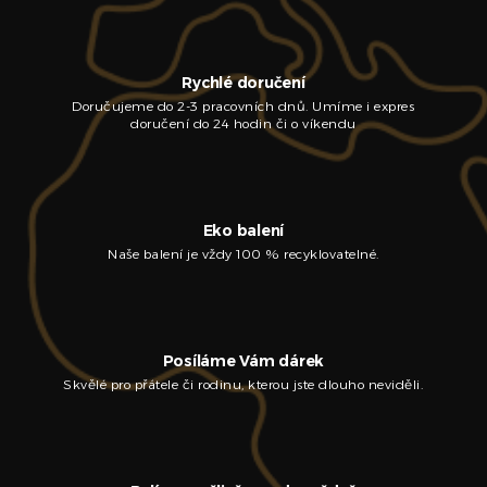
Rychlé doručení
Doručujeme do 2-3 pracovních dnů. Umíme i expres
doručení do 24 hodin či o víkendu
Eko balení
Naše balení je vždy 100 % recyklovatelné.
Posíláme Vám dárek
Skvělé pro přátele či rodinu, kterou jste dlouho neviděli.