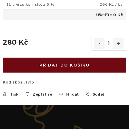
12 a více ks = sleva 5 %
266 Kč
/ ks
Ušetříte
0 Kč
280 Kč
Měrná cena:
PŘIDAT DO KOŠÍKU
Kód zboží:
1715
Tisk
Zeptat se
Hlídat
Sdílet