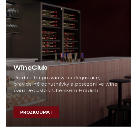
WineClub
Přednostní pozvánky na degustace,
pravidelné ochutnávky a posezení ve wine
baru DeGusto v Uherském Hradišti.
PROZKOUMAT