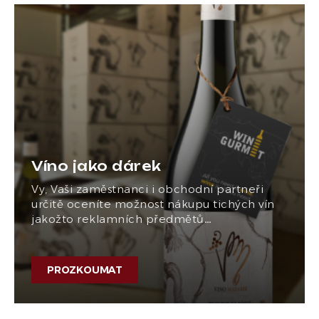
Víno jako dárek
Vy, Vaši zaměstnanci i obchodní partneři
určitě oceníte možnost nákupu tichých vín
jakožto reklamních předmětů…
PROZKOUMAT