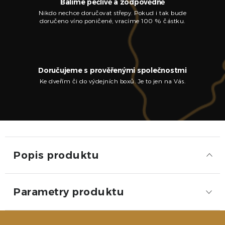
Balíme pečlivě a zodpovědně
Nikdo nechce doručovat střepy. Pokud i tak bude
doručeno víno poničené, vracíme 100 % částku.
Doručujeme s prověřenými společnostmi
Ke dveřím či do výdejních boxů. Je to jen na Vás.
Popis produktu
Parametry produktu