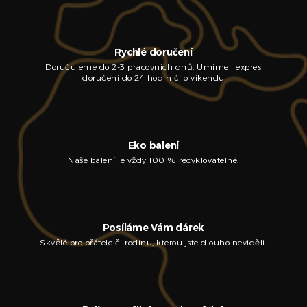
Rychlé doručení
Doručujeme do 2-3 pracovních dnů. Umíme i expres
doručení do 24 hodin či o víkendu
Eko balení
Naše balení je vždy 100 % recyklovatelné.
Posíláme Vám dárek
Skvělé pro přátele či rodinu, kterou jste dlouho neviděli.