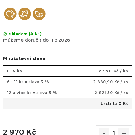
(4 ks)
Skladem
11.8.2026
Množstevní sleva
1 - 5 ks
2 970 Kč
/ ks
6 - 11 ks = sleva 3 %
2 880,90 Kč
/ ks
12 a více ks = sleva 5 %
2 821,50 Kč
/ ks
Ušetříte
0 Kč
2 970 Kč