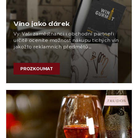
Víno jako dárek
Vy, Vaši zaměstnanci i obchodní partneři
určitě oceníte možnost nákupu tichých vín
jakožto reklamních předmětů…
PROZKOUMAT