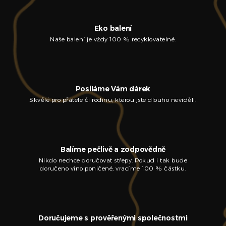
Eko balení
Naše balení je vždy 100 % recyklovatelné.
Posíláme Vám dárek
Skvělé pro přátele či rodinu, kterou jste dlouho neviděli.
Balíme pečlivě a zodpovědně
Nikdo nechce doručovat střepy. Pokud i tak bude
doručeno víno poničené, vracíme 100 % částku.
Doručujeme s prověřenými společnostmi