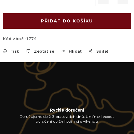
Měrná cena:
PŘIDAT DO KOŠÍKU
Kód zboží:
1774
Tisk
Zeptat se
Hlídat
Sdílet
Rychlé doručení
Doručujeme do 2-3 pracovních dnů. Umíme i expres
doručení do 24 hodin či o víkendu