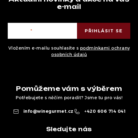
e-mail
E-mail
PŘIHLÁSIT SE
Vložením e-mailu souhlasíte s
podmínkami ochrany
osobních údajů
Pomůžeme vám s výběrem
Potřebujete s něčím poradit? Jsme tu pro vás!
info
@
winegurmet.cz
+420 606 714 041