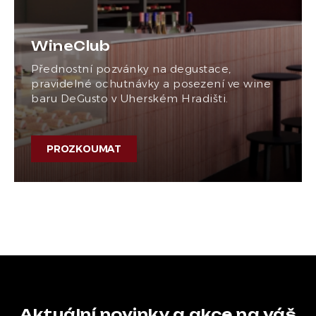
WineClub
Přednostní pozvánky na degustace,
pravidelné ochutnávky a posezení ve wine
baru DeGusto v Uherském Hradišti.
PROZKOUMAT
Aktuální novinky a akce na váš