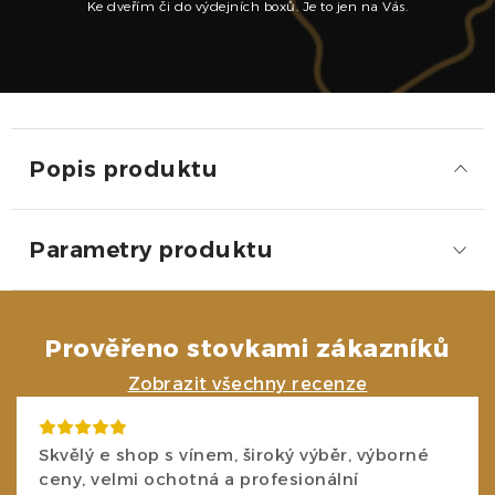
Ke dveřím či do výdejních boxů. Je to jen na Vás.
Popis produktu
Parametry produktu
Prověřeno stovkami zákazníků
Zobrazit všechny recenze
Skvělý e shop s vínem, široký výběr, výborné
ceny, velmi ochotná a profesionální