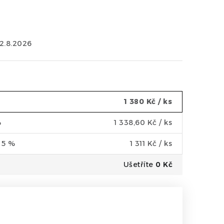
12.8.2026
1 380 Kč
/ ks
%
1 338,60 Kč
/ ks
a 5 %
1 311 Kč
/ ks
Ušetříte
0 Kč