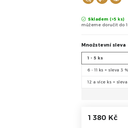
Skladem
(>5 ks)
Množstevní sleva
1 - 5 ks
6 - 11 ks = sleva 3 
12 a více ks = slev
1 380 Kč
Měrná cena: