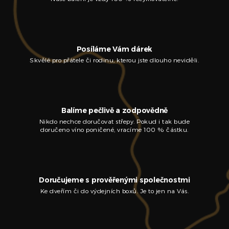
Posíláme Vám dárek
Skvělé pro přátele či rodinu, kterou jste dlouho neviděli.
Balíme pečlivě a zodpovědně
Nikdo nechce doručovat střepy. Pokud i tak bude
doručeno víno poničené, vracíme 100 % částku.
Doručujeme s prověřenými společnostmi
Ke dveřím či do výdejních boxů. Je to jen na Vás.