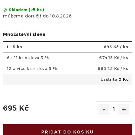
(>5 ks)
Skladem
10.8.2026
Množstevní sleva
1 - 5 ks
695 Kč
/ ks
6 - 11 ks = sleva 3 %
674,15 Kč
/ ks
12 a více ks = sleva 5 %
660,25 Kč
/ ks
Ušetříte
0 Kč
695 Kč
Měrná cena:
PŘIDAT DO KOŠÍKU