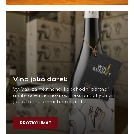
Víno jako dárek
Vy, Vaši zaměstnanci i obchodní partneři
určitě oceníte možnost nákupu tichých vín
jakožto reklamních předmětů…
PROZKOUMAT