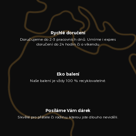
Rychlé doručení
Doručujeme do 2-3 pracovních dnů. Umíme i expres
doručení do 24 hodin či o víkendu
Eko balení
Naše balení je vždy 100 % recyklovatelné.
Posíláme Vám dárek
Skvělé pro přátele či rodinu, kterou jste dlouho neviděli.