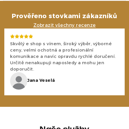
Prověřeno stovkami zákazníků
Zobrazit všechny recenze
Skvělý e shop s vínem, široký výběr, výborné
ceny, velmi ochotná a profesionální
komunikace a navíc opravdu rychlé doručení.
Určitě nenakupuji naposledy a mohu jen
doporučit.
Jana Veselá
Naše služby