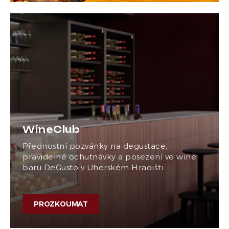
WineClub
Přednostní pozvánky na degustace,
pravidelné ochutnávky a posezení ve wine
baru DeGusto v Uherském Hradišti.
PROZKOUMAT