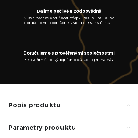
Balíme pečlivě a zodpovědně
Nikdo nechce doručovat střepy. Pokud i tak bude
doručeno víno poničené, vracíme 100 % částku.
Doručujeme s prověřenými společnostmi
Ke dveřím či do výdejních boxů. Je to jen na Vás.
Popis produktu
Parametry produktu