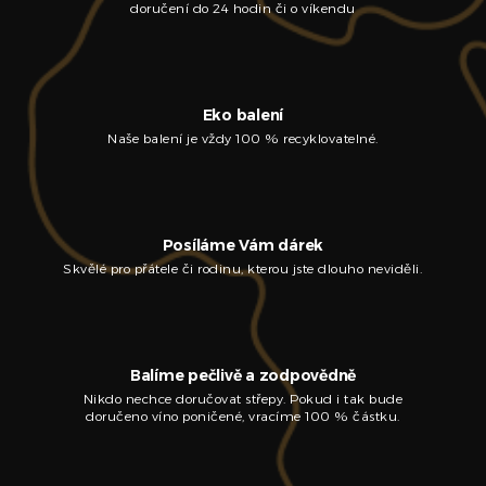
doručení do 24 hodin či o víkendu
Eko balení
Naše balení je vždy 100 % recyklovatelné.
Posíláme Vám dárek
Skvělé pro přátele či rodinu, kterou jste dlouho neviděli.
Balíme pečlivě a zodpovědně
Nikdo nechce doručovat střepy. Pokud i tak bude
doručeno víno poničené, vracíme 100 % částku.