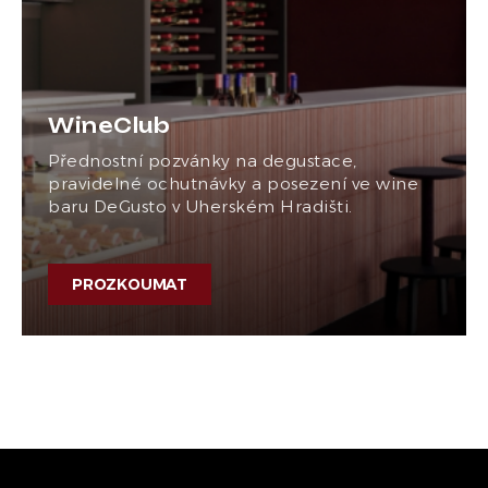
WineClub
Přednostní pozvánky na degustace,
pravidelné ochutnávky a posezení ve wine
baru DeGusto v Uherském Hradišti.
PROZKOUMAT