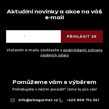
Aktuální novinky a akce na váš
e-mail
E-mail
PŘIHLÁSIT SE
Vložením e-mailu souhlasíte s
podmínkami ochrany
osobních údajů
Pomůžeme vám s výběrem
Potřebujete s něčím poradit? Jsme tu pro vás!
info
@
winegurmet.cz
+420 606 714 041