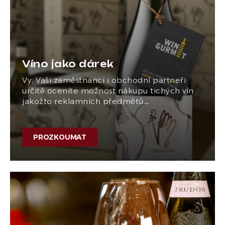
Víno jako dárek
Vy, Vaši zaměstnanci i obchodní partneři
určitě oceníte možnost nákupu tichých vín
jakožto reklamních předmětů…
PROZKOUMAT