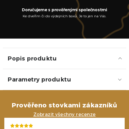
Doručujeme s prověřenými společnostmi
Ke dveřím či do výdejních boxů. Je to jen na Vás.
Popis produktu
Parametry produktu
Prověřeno stovkami zákazníků
Zobrazit všechny recenze