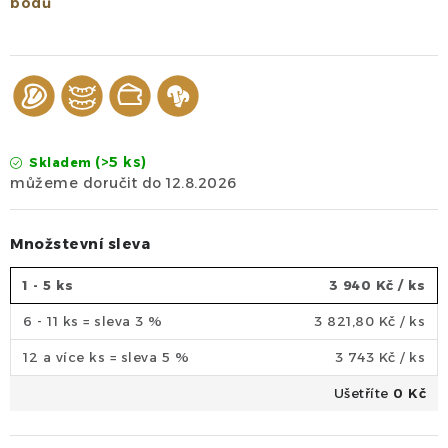
bodů
(>5 ks)
Skladem
12.8.2026
Množstevní sleva
1 - 5 ks
3 940 Kč
/ ks
6 - 11 ks = sleva 3 %
3 821,80 Kč
/ ks
12 a více ks = sleva 5 %
3 743 Kč
/ ks
Ušetříte
0 Kč