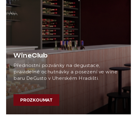
WineClub
Přednostní pozvánky na degustace,
pravidelné ochutnávky a posezení ve wine
baru DeGusto v Uherském Hradišti.
PROZKOUMAT