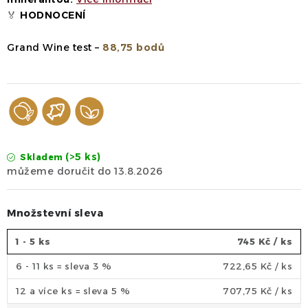
🏅
HODNOCENÍ
Grand Wine test
–
88,75 bodů
(>5 ks)
Skladem
13.8.2026
Množstevní sleva
1 - 5 ks
745 Kč
/ ks
6 - 11 ks = sleva 3 %
722,65 Kč
/ ks
12 a více ks = sleva 5 %
707,75 Kč
/ ks