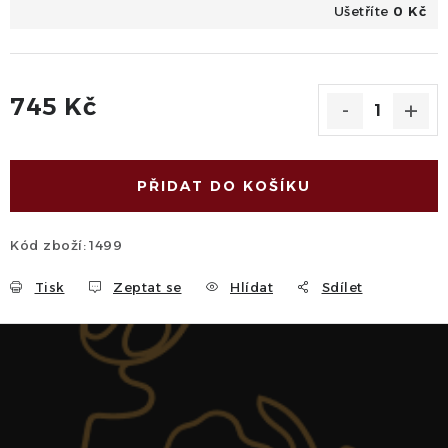
Ušetříte
0 Kč
745 Kč
Měrná cena:
PŘIDAT DO KOŠÍKU
Kód zboží:
1499
Tisk
Zeptat se
Hlídat
Sdílet