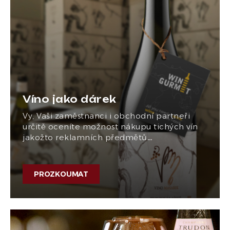
Víno jako dárek
Vy, Vaši zaměstnanci i obchodní partneři
určitě oceníte možnost nákupu tichých vín
jakožto reklamních předmětů…
PROZKOUMAT