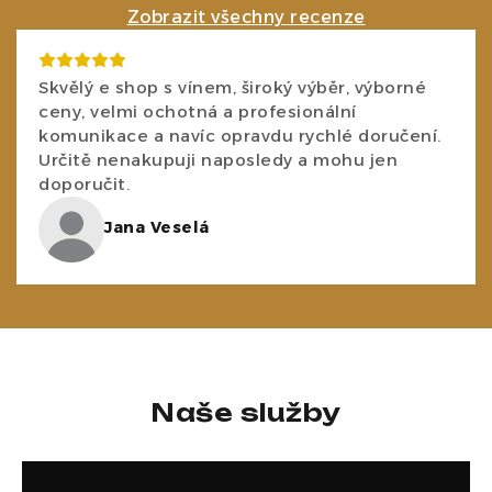
Zobrazit všechny recenze
Skvělý e shop s vínem, široký výběr, výborné
ceny, velmi ochotná a profesionální
komunikace a navíc opravdu rychlé doručení.
Určitě nenakupuji naposledy a mohu jen
doporučit.
Jana Veselá
Naše služby