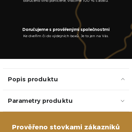
doručeno víno poničené, vracíme 100 % částku.
Doručujeme s prověřenými společnostmi
Ke dveřím či do výdejních boxů. Je to jen na Vás.
Popis produktu
Parametry produktu
Prověřeno stovkami zákazníků