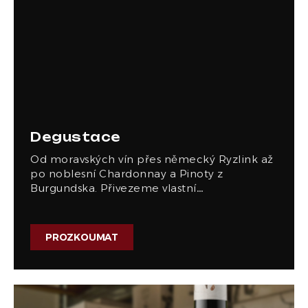
Degustace
Od moravských vín přes německý Ryzlink až
po noblesní Chardonnay a Pinoty z
Burgundska. Přivezeme vlastní…
PROZKOUMAT