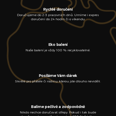
Rychlé doručení
Doručujeme do 2-3 pracovních dnů. Umíme i expres
doručení do 24 hodin či o víkendu
Eko balení
Naše balení je vždy 100 % recyklovatelné.
Posíláme Vám dárek
Skvělé pro přátele či rodinu, kterou jste dlouho neviděli.
Balíme pečlivě a zodpovědně
Nikdo nechce doručovat střepy. Pokud i tak bude