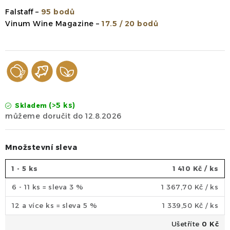
Falstaff –
95 bodů
Vinum Wine Magazine
–
17.5 / 20 bodů
(>5 ks)
Skladem
12.8.2026
Množstevní sleva
1 - 5 ks
1 410 Kč
/ ks
6 - 11 ks = sleva 3 %
1 367,70 Kč
/ ks
12 a více ks = sleva 5 %
1 339,50 Kč
/ ks
Ušetříte
0 Kč