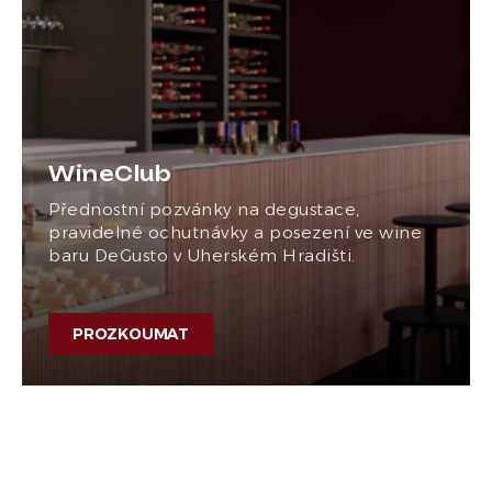
WineClub
Přednostní pozvánky na degustace,
pravidelné ochutnávky a posezení ve wine
baru DeGusto v Uherském Hradišti.
PROZKOUMAT