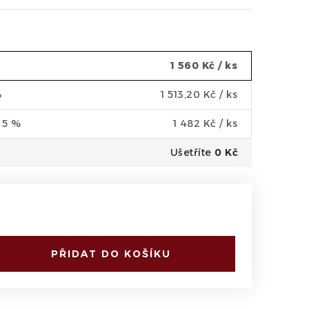
1 560 Kč
/ ks
%
1 513,20 Kč
/ ks
a 5 %
1 482 Kč
/ ks
Ušetříte
0 Kč
PŘIDAT DO KOŠÍKU