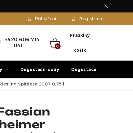
Přihlášení
Registrace
Prázdný
+420 606 714
041
NÁKUPNÍ
košík
KOŠÍK
y
Degustační sady
Degustace
Dárek
iesling Spätlese 2007 0,75 l
Fassian
nheimer