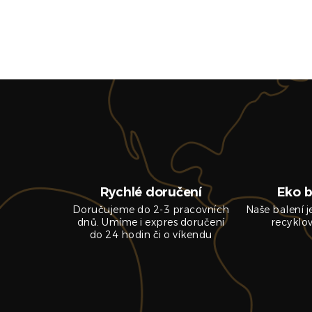
Rychlé doručení
Eko b
Doručujeme do 2-3 pracovních
Naše balení 
dnů. Umíme i expres doručení
recyklo
do 24 hodin či o víkendu