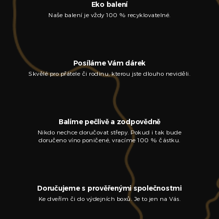
Eko balení
Naše balení je vždy 100 % recyklovatelné.
Posíláme Vám dárek
Skvělé pro přátele či rodinu, kterou jste dlouho neviděli.
Balíme pečlivě a zodpovědně
Nikdo nechce doručovat střepy. Pokud i tak bude
doručeno víno poničené, vracíme 100 % částku.
Doručujeme s prověřenými společnostmi
Ke dveřím či do výdejních boxů. Je to jen na Vás.