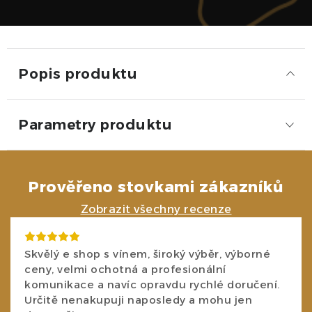
Popis produktu
Parametry produktu
Prověřeno stovkami zákazníků
Zobrazit všechny recenze
Skvělý e shop s vínem, široký výběr, výborné
ceny, velmi ochotná a profesionální
komunikace a navíc opravdu rychlé doručení.
Určitě nenakupuji naposledy a mohu jen