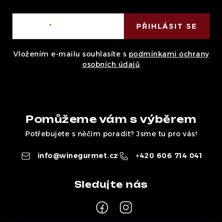
E-mail
PŘIHLÁSIT SE
Vložením e-mailu souhlasíte s
podmínkami ochrany
osobních údajů
Pomůžeme vám s výběrem
Potřebujete s něčím poradit? Jsme tu pro vás!
info
@
winegurmet.cz
+420 606 714 041