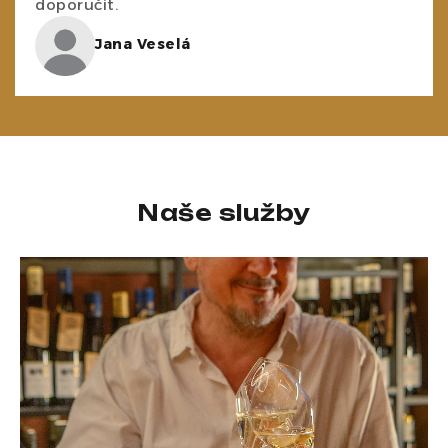
doporučit.
Jana Veselá
Naše služby