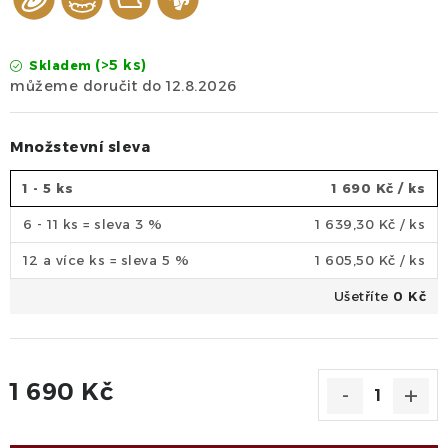
(>5 ks)
Skladem
12.8.2026
Množstevní sleva
1 - 5 ks
1 690 Kč
/ ks
6 - 11 ks = sleva 3 %
1 639,30 Kč
/ ks
12 a více ks = sleva 5 %
1 605,50 Kč
/ ks
Ušetříte
0 Kč
1 690 Kč
Měrná cena: