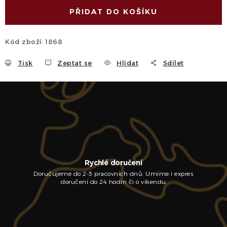
PŘIDAT DO KOŠÍKU
Kód zboží:
1868
Tisk
Zeptat se
Hlídat
Sdílet
Rychlé doručení
Doručujeme do 2-3 pracovních dnů. Umíme i expres
doručení do 24 hodin či o víkendu