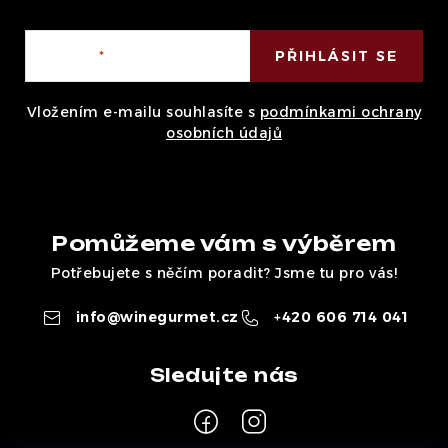
E-mail
PŘIHLÁSIT SE
Vložením e-mailu souhlasíte s
podmínkami ochrany
osobních údajů
Pomůžeme vám s výběrem
Potřebujete s něčím poradit? Jsme tu pro vás!
info
@
winegurmet.cz
+420 606 714 041