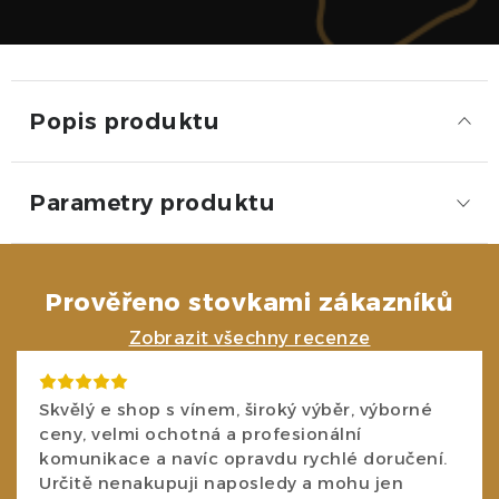
Popis produktu
Parametry produktu
Prověřeno stovkami zákazníků
Zobrazit všechny recenze
Skvělý e shop s vínem, široký výběr, výborné
ceny, velmi ochotná a profesionální
komunikace a navíc opravdu rychlé doručení.
Určitě nenakupuji naposledy a mohu jen