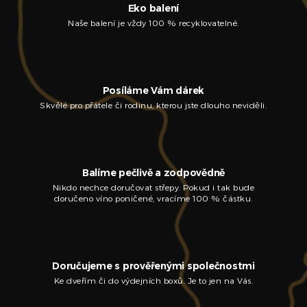
Eko balení
Naše balení je vždy 100 % recyklovatelné.
Posíláme Vám dárek
Skvělé pro přátele či rodinu, kterou jste dlouho neviděli.
Balíme pečlivě a zodpovědně
Nikdo nechce doručovat střepy. Pokud i tak bude
doručeno víno poničené, vracíme 100 % částku.
Doručujeme s prověřenými společnostmi
Ke dveřím či do výdejních boxů. Je to jen na Vás.