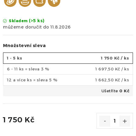
(>5 ks)
Skladem
11.8.2026
Množstevní sleva
1 - 5 ks
1 750 Kč
/ ks
6 - 11 ks = sleva 3 %
1 697,50 Kč
/ ks
12 a více ks = sleva 5 %
1 662,50 Kč
/ ks
Ušetříte
0 Kč
1 750 Kč
Měrná cena: