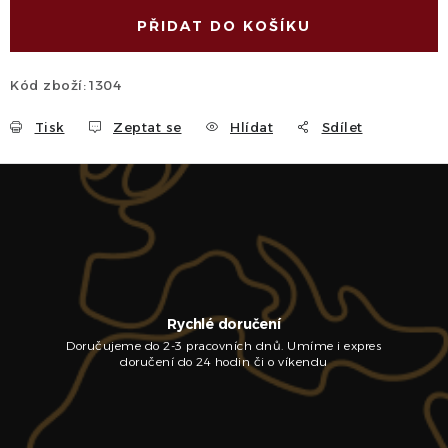
PŘIDAT DO KOŠÍKU
Kód zboží:
1304
Tisk
Zeptat se
Hlídat
Sdílet
Rychlé doručení
Doručujeme do 2-3 pracovních dnů. Umíme i expres
doručení do 24 hodin či o víkendu