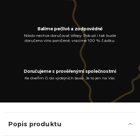
Balíme pečlivě a zodpovědně
Nikdo nechce doručovat střepy. Pokud i tak bude
doručeno víno poničené, vracíme 100 % částku.
Doručujeme s prověřenými společnostmi
Ke dveřím či do výdejních boxů. Je to jen na Vás.
Popis produktu