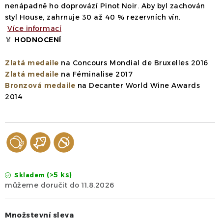
nenápadně ho doprovází Pinot Noir.
Aby byl zachován
styl House, zahrnuje 30 až 40 % rezervních vín.
Více informací
🏅
HODNOCENÍ
Zlatá medaile
na Concours Mondial de Bruxelles 2016
Zlatá medaile
na Féminalise 2017
Bronzová medaile
na Decanter World Wine Awards
2014
(>5 ks)
Skladem
11.8.2026
Množstevní sleva