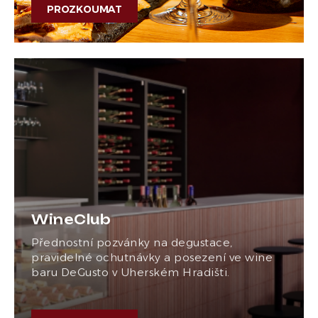
PROZKOUMAT
WineClub
Přednostní pozvánky na degustace,
pravidelné ochutnávky a posezení ve wine
baru DeGusto v Uherském Hradišti.