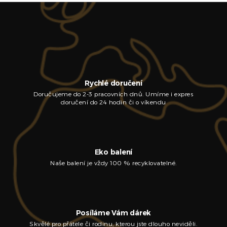
Rychlé doručení
Doručujeme do 2-3 pracovních dnů. Umíme i expres
doručení do 24 hodin či o víkendu
Eko balení
Naše balení je vždy 100 % recyklovatelné.
Posíláme Vám dárek
Skvělé pro přátele či rodinu, kterou jste dlouho neviděli.