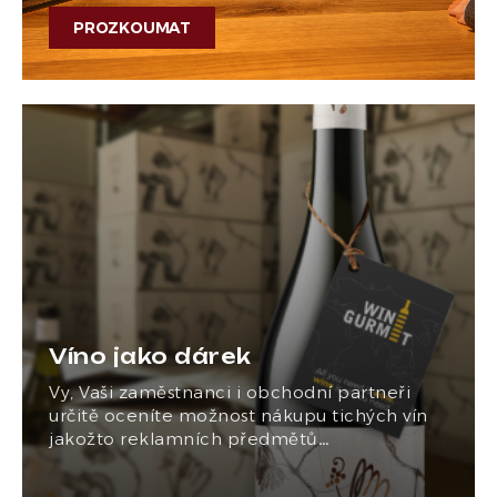
PROZKOUMAT
Víno jako dárek
Vy, Vaši zaměstnanci i obchodní partneři
určitě oceníte možnost nákupu tichých vín
jakožto reklamních předmětů…