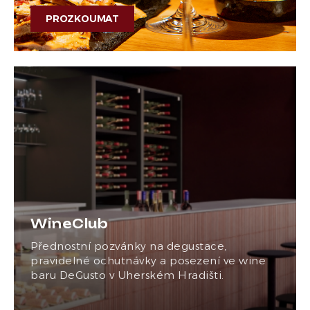
PROZKOUMAT
WineClub
Přednostní pozvánky na degustace,
pravidelné ochutnávky a posezení ve wine
baru DeGusto v Uherském Hradišti.