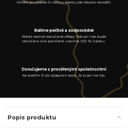
Skvělé pro přátele či rodinu, kterou jste dlouho neviděli.
Balíme pečlivě a zodpovědně
Nikdo nechce doručovat střepy. Pokud i tak bude
doručeno víno poničené, vracíme 100 % částku.
Doručujeme s prověřenými společnostmi
Ke dveřím či do výdejních boxů. Je to jen na Vás.
Popis produktu