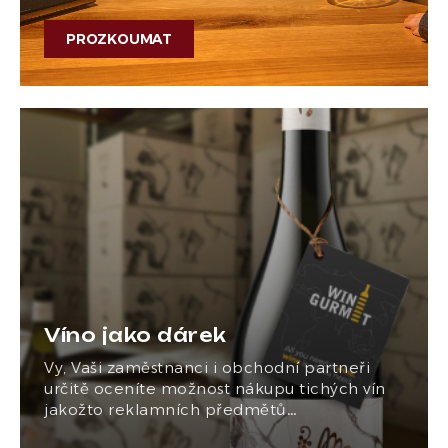
PROZKOUMAT
Víno jako dárek
Vy, Vaši zaměstnanci i obchodní partneři
určitě oceníte možnost nákupu tichých vín
jakožto reklamních předmětů…