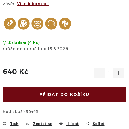
závěr.
Více informací
(4 ks)
Skladem
13.8.2026
640 Kč
Měrná cena:
PŘIDAT DO KOŠÍKU
Kód zboží:
30445
Tisk
Zeptat se
Hlídat
Sdílet