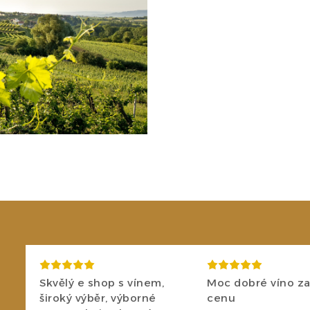
Skvělý e shop s vínem,
Moc dobré víno za
široký výběr, výborné
cenu