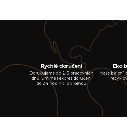
Rychlé doručení
Eko b
Doručujeme do 2-3 pracovních
Naše balení 
dnů. Umíme i expres doručení
recyklo
do 24 hodin či o víkendu