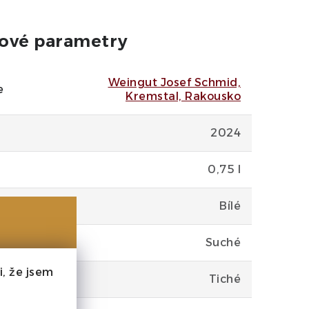
ové parametry
Weingut Josef Schmid,
e
Kremstal, Rakousko
2024
0,75 l
Bílé
Suché
, že jsem
Tiché