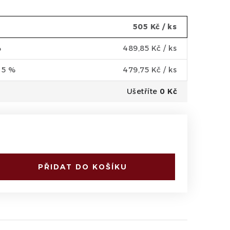
505 Kč
/ ks
%
489,85 Kč
/ ks
a 5 %
479,75 Kč
/ ks
Ušetříte
0 Kč
PŘIDAT DO KOŠÍKU