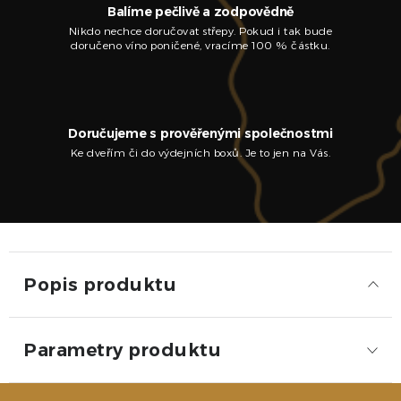
Balíme pečlivě a zodpovědně
Nikdo nechce doručovat střepy. Pokud i tak bude
doručeno víno poničené, vracíme 100 % částku.
Doručujeme s prověřenými společnostmi
Ke dveřím či do výdejních boxů. Je to jen na Vás.
Popis produktu
Parametry produktu