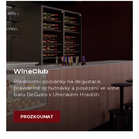
WineClub
Přednostní pozvánky na degustace,
pravidelné ochutnávky a posezení ve wine
baru DeGusto v Uherském Hradišti.
PROZKOUMAT