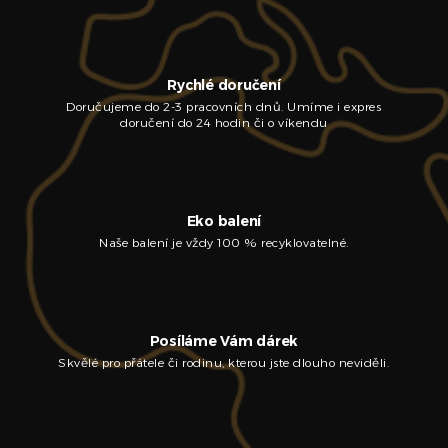
Rychlé doručení
Doručujeme do 2-3 pracovních dnů. Umíme i expres
doručení do 24 hodin či o víkendu
Eko balení
Naše balení je vždy 100 % recyklovatelné.
Posíláme Vám dárek
Skvělé pro přátele či rodinu, kterou jste dlouho neviděli.