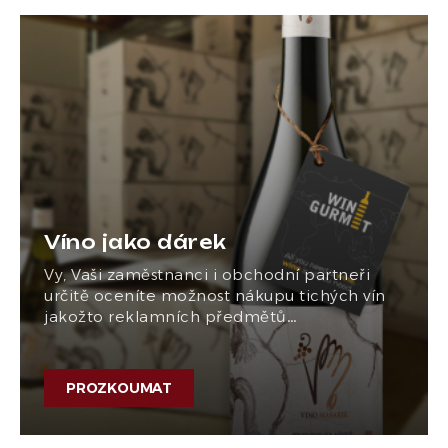
Víno jako dárek
Vy, Vaši zaměstnanci i obchodní partneři
určitě oceníte možnost nákupu tichých vín
jakožto reklamních předmětů…
PROZKOUMAT