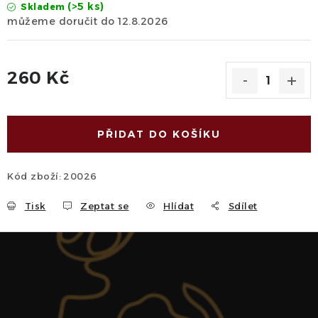
(>5 ks)
Skladem
12.8.2026
260 Kč
Měrná cena:
PŘIDAT DO KOŠÍKU
Kód zboží:
20026
Tisk
Zeptat se
Hlídat
Sdílet