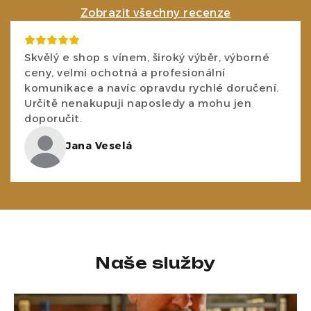
Zobrazit všechny recenze
Skvělý e shop s vínem, široký výběr, výborné
ceny, velmi ochotná a profesionální
komunikace a navíc opravdu rychlé doručení.
Určitě nenakupuji naposledy a mohu jen
doporučit.
Jana Veselá
Naše služby