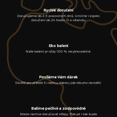
Rychlé doručení
Doručujeme do 2-3 pracovních dnů. Umíme i expres
doručení do 24 hodin či o víkendu
Eko balení
Naše balení je vždy 100 % recyklovatelné.
Posíláme Vám dárek
Skvělé pro přátele či rodinu, kterou jste dlouho neviděli.
Balíme pečlivě a zodpovědně
Nikdo nechce doručovat střepy. Pokud i tak bude