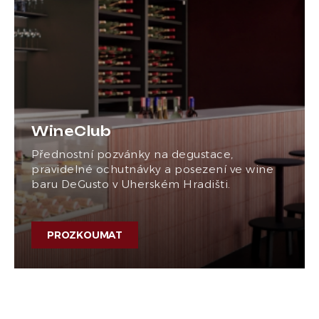
WineClub
Přednostní pozvánky na degustace,
pravidelné ochutnávky a posezení ve wine
baru DeGusto v Uherském Hradišti.
PROZKOUMAT