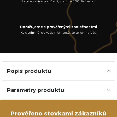
doručeno víno poničené, vracíme 100 % částku.
Doručujeme s prověřenými společnostmi
Ke dveřím či do výdejních boxů. Je to jen na Vás.
Popis produktu
Parametry produktu
Prověřeno stovkami zákazníků