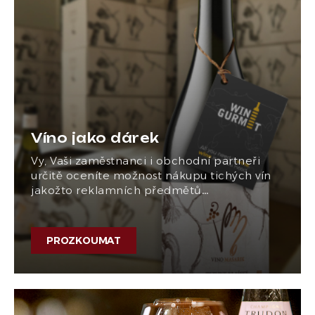
Víno jako dárek
Vy, Vaši zaměstnanci i obchodní partneři
určitě oceníte možnost nákupu tichých vín
jakožto reklamních předmětů…
PROZKOUMAT