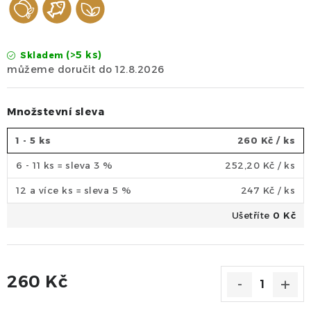
(>5 ks)
Skladem
12.8.2026
Množstevní sleva
1 - 5 ks
260 Kč
/ ks
6 - 11 ks = sleva 3 %
252,20 Kč
/ ks
12 a více ks = sleva 5 %
247 Kč
/ ks
Ušetříte
0 Kč
260 Kč
Měrná cena: