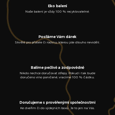
Eko balení
Naše balení je vždy 100 % recyklovatelné.
Posíláme Vám dárek
Skvělé pro přátele či rodinu, kterou jste dlouho neviděli.
Balíme pečlivě a zodpovědně
Nikdo nechce doručovat střepy. Pokud i tak bude
doručeno víno poničené, vracíme 100 % částku.
Doručujeme s prověřenými společnostmi
Ke dveřím či do výdejních boxů. Je to jen na Vás.