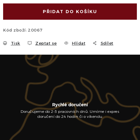
PŘIDAT DO KOŠÍKU
Kód zboží:
20067
Tisk
Zeptat se
Hlídat
Sdílet
Rychlé doručení
Doručujeme do 2-3 pracovních dnů. Umíme i expres
doručení do 24 hodin či o víkendu