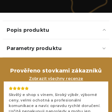
Popis produktu
Parametry produktu
Prověřeno stovkami zákazníků
Zobrazit všechny recenze
Skvělý e shop s vínem, široký výběr, výborné
ceny, velmi ochotná a profesionální
komunikace a navíc opravdu rychlé doručení.
Určitě nenakupuji naposledy a mohu jen