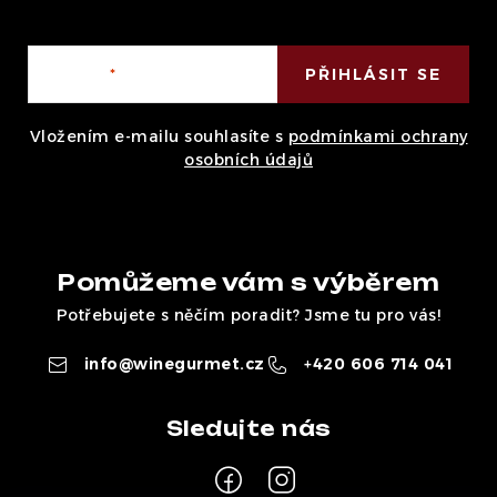
E-mail
PŘIHLÁSIT SE
Vložením e-mailu souhlasíte s
podmínkami ochrany
osobních údajů
Pomůžeme vám s výběrem
Potřebujete s něčím poradit? Jsme tu pro vás!
info
@
winegurmet.cz
+420 606 714 041