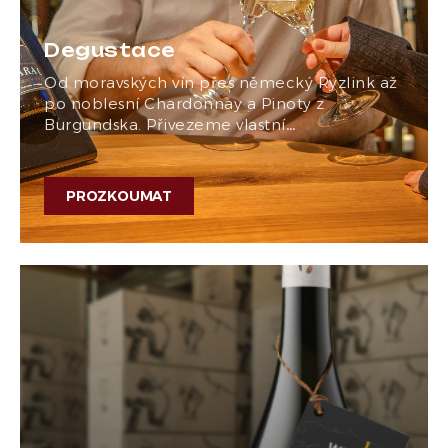
Degustace
Od moravských vín přes německý Ryzlink až
po noblesní Chardonnay a Pinoty z
Burgundska. Přivezeme vlastní…
PROZKOUMAT