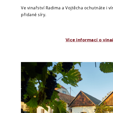
Ve vinařství Radima a Vojtěcha ochutnáte i vín
přidané síry.
Více informací o vina