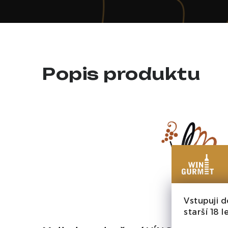
Popis produktu
Vstupuji d
starší 18 le