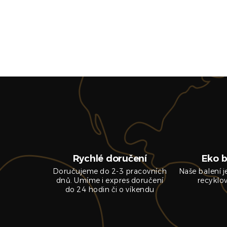
Rychlé doručení
Eko b
Doručujeme do 2-3 pracovních
Naše balení 
dnů. Umíme i expres doručení
recyklo
do 24 hodin či o víkendu