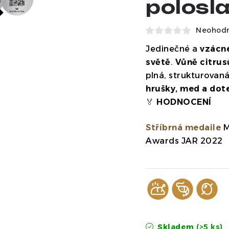
polosla
Neohod
Jedinečné a
vzácné
světě
.
Vůně citrus
plná, strukturovan
hrušky, med a dote
🏅
HODNOCENÍ
Stříbrná medaile
M
Awards JAR 2022
Skladem
(>5 ks)