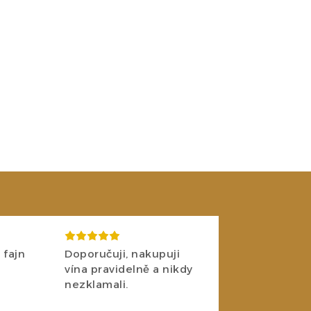
 fajn
Doporučuji, nakupuji
vína pravidelně a nikdy
nezklamali.