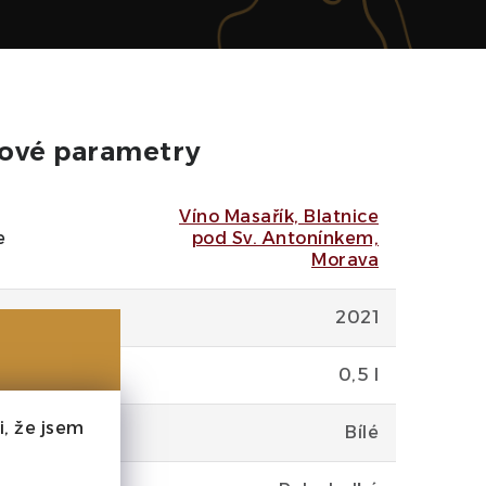
ové parametry
Víno Masařík, Blatnice
e
pod Sv. Antonínkem,
Morava
2021
0,5 l
, že jsem
Bílé