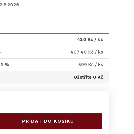
12.8.2026
420 Kč
/ ks
%
407,40 Kč
/ ks
a 5 %
399 Kč
/ ks
Ušetříte
0 Kč
PŘIDAT DO KOŠÍKU