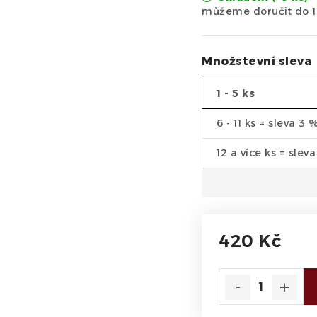
Množstevní sleva
1 - 5 ks
6 - 11 ks = sleva 3 
12 a více ks = slev
420 Kč
Měrná cena: