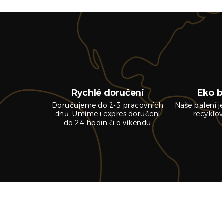
Rychlé doručení
Eko b
Doručujeme do 2-3 pracovních
Naše balení 
dnů. Umíme i expres doručení
recyklo
do 24 hodin či o víkendu