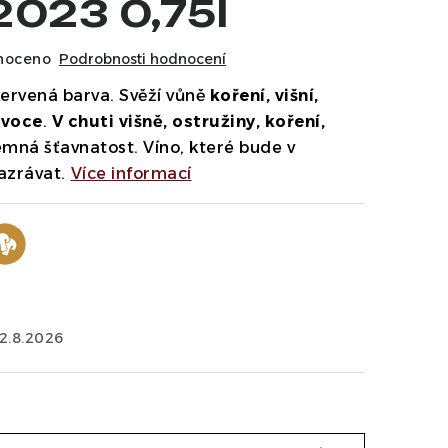
2023 0,75l
noceno
Podrobnosti hodnocení
ervená barva. Svěží vůně
koření, višní,
ovoce
.
V chuti višně, ostružiny, koření,
emná šťavnatost. Víno, které bude v
azrávat.
Více informací
12.8.2026