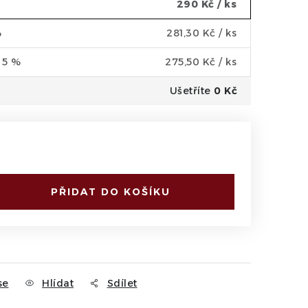
290 Kč
/ ks
%
281,30 Kč
/ ks
a 5 %
275,50 Kč
/ ks
Ušetříte
0 Kč
PŘIDAT DO KOŠÍKU
se
Hlídat
Sdílet