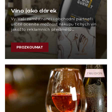
Víno jako dárek
Vy, Vaši zaměstnanci i obchodní partneři
určitě oceníte možnost nákupu tichých vín
jakožto reklamních předmětů…
PROZKOUMAT