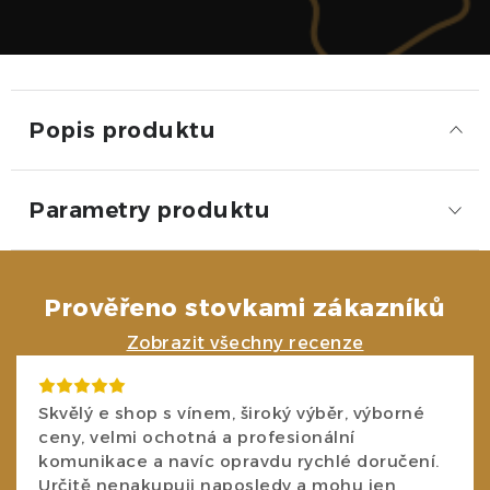
Popis produktu
Parametry produktu
Prověřeno stovkami zákazníků
Zobrazit všechny recenze
Skvělý e shop s vínem, široký výběr, výborné
ceny, velmi ochotná a profesionální
komunikace a navíc opravdu rychlé doručení.
Určitě nenakupuji naposledy a mohu jen