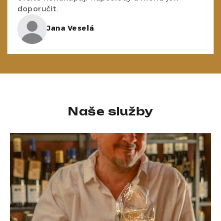
doporučit.
Jana Veselá
Naše služby