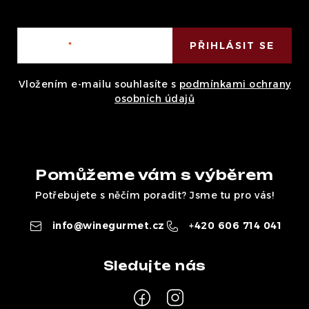
E-mail
PŘIHLÁSIT SE
Vložením e-mailu souhlasíte s
podmínkami ochrany
osobních údajů
Pomůžeme vám s výběrem
Potřebujete s něčím poradit? Jsme tu pro vás!
info
@
winegurmet.cz
+420 606 714 041