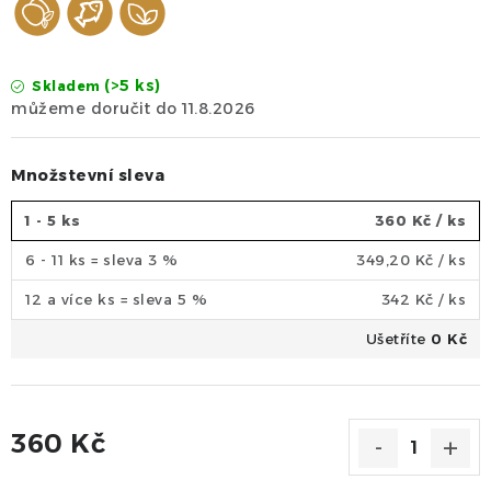
(>5 ks)
Skladem
11.8.2026
Množstevní sleva
1 - 5 ks
360 Kč
/ ks
6 - 11 ks = sleva 3 %
349,20 Kč
/ ks
12 a více ks = sleva 5 %
342 Kč
/ ks
Ušetříte
0 Kč
360 Kč
Měrná cena: