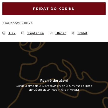
PŘIDAT DO KOŠÍKU
Kód zboží:
20074
Tisk
Zeptat se
Hlídat
Sdílet
Rychlé doručení
Doručujeme do 2-3 pracovních dnů. Umíme i expres
doručení do 24 hodin či o víkendu