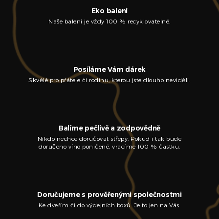
Eko balení
Naše balení je vždy 100 % recyklovatelné.
Posíláme Vám dárek
Skvělé pro přátele či rodinu, kterou jste dlouho neviděli.
Balíme pečlivě a zodpovědně
Nikdo nechce doručovat střepy. Pokud i tak bude
doručeno víno poničené, vracíme 100 % částku.
Doručujeme s prověřenými společnostmi
Ke dveřím či do výdejních boxů. Je to jen na Vás.