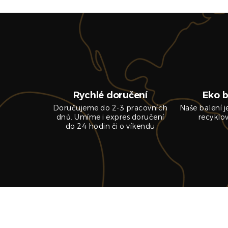
Rychlé doručení
Eko b
Doručujeme do 2-3 pracovních
Naše balení 
dnů. Umíme i expres doručení
recyklo
do 24 hodin či o víkendu