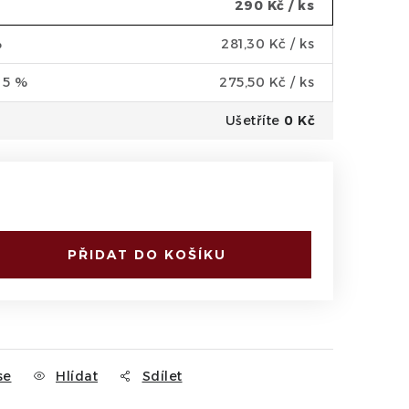
290 Kč
/ ks
%
281,30 Kč
/ ks
a 5 %
275,50 Kč
/ ks
Ušetříte
0 Kč
PŘIDAT DO KOŠÍKU
se
Hlídat
Sdílet