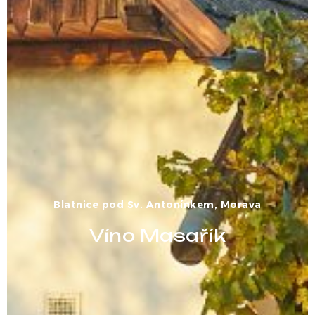
Blatnice pod Sv. Antonínkem, Morava
Víno Masařík