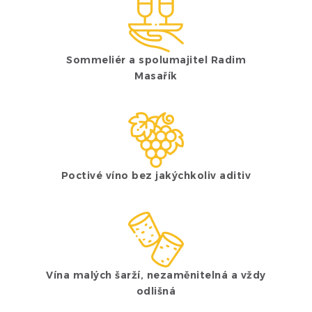
Sommeliér a spolumajitel Radim
Masařík
Poctivé víno bez jakýchkoliv aditiv
Vína malých šarží, nezaměnitelná a vždy
odlišná