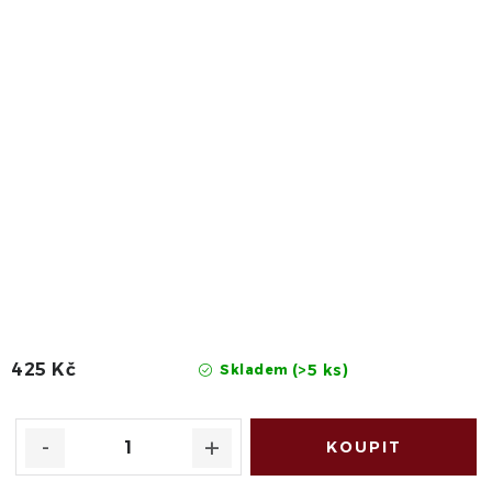
425 Kč
(>5 ks)
Skladem