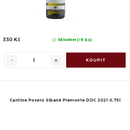
330 Kč
(>5 ks)
Skladem
Cantine Povero Sibanè Piemonte DOC 2021 0,75l