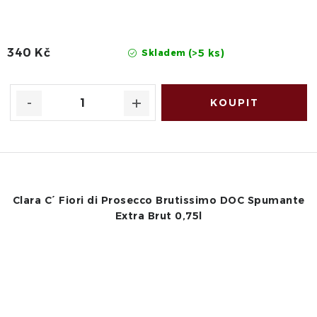
340 Kč
(>5 ks)
Skladem
Clara C´ Fiori di Prosecco Brutissimo DOC Spumante
Extra Brut 0,75l