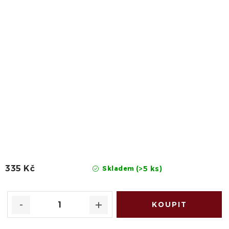
335 Kč
(>5 ks)
Skladem