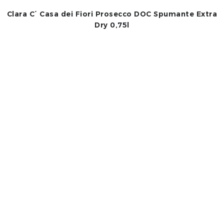
Clara C´ Casa dei Fiori Prosecco DOC Spumante Extra
Dry 0,75l