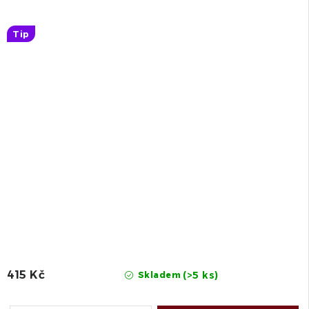
Tip
415 Kč
(>5 ks)
Skladem