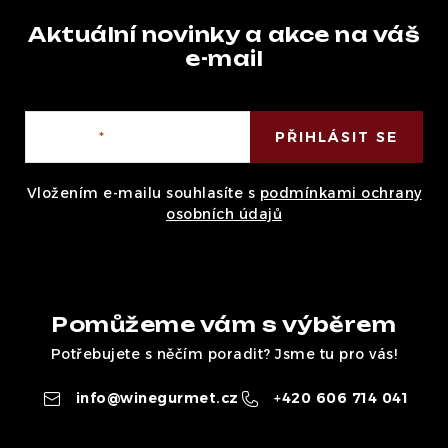
Aktuální novinky a akce na váš
e-mail
E-mail
PŘIHLÁSIT SE
Vložením e-mailu souhlasíte s
podmínkami ochrany
osobních údajů
Pomůžeme vám s výběrem
Potřebujete s něčím poradit? Jsme tu pro vás!
info
@
winegurmet.cz
+420 606 714 041