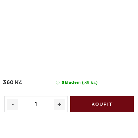
360 Kč
(>5 ks)
Skladem