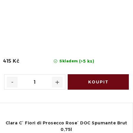
415 Kč
(>5 ks)
Skladem
Clara C´ Fiori di Prosecco Rose´ DOC Spumante Brut
0,75l