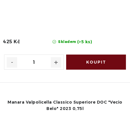
425 Kč
(>5 ks)
Skladem
Manara Valpolicella Classico Superiore DOC "Vecio
Belo" 2023 0,75l