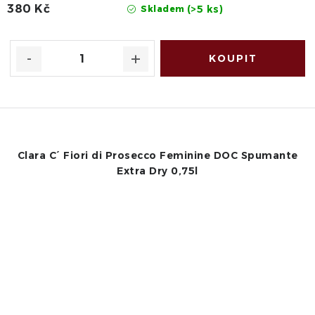
380 Kč
(>5 ks)
Skladem
Clara C´ Fiori di Prosecco Feminine DOC Spumante
Extra Dry 0,75l